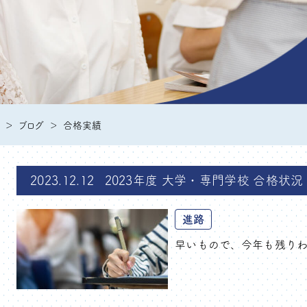
ブログ
合格実績
2023.12.12
2023年度 大学・専門学校 合格状況（2
進路
早いもので、今年も残りわず