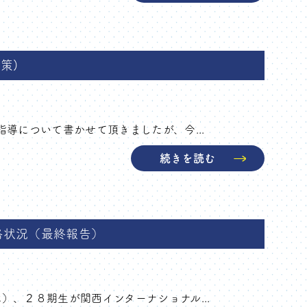
策)
指導について書かせて頂きましたが、今...
続きを読む
合格状況（最終報告）
）、２８期生が関西インターナショナル...