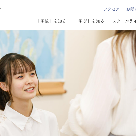
ル
アクセス
お問
「学校」を知る
「学び」を知る
スクールラ