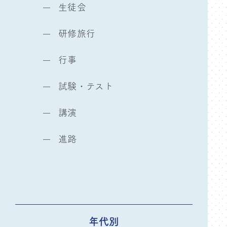
生徒会
研修旅行
行事
試験・テスト
講演
進路
年代別