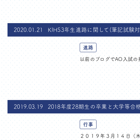
2020.01.21
KIHS3年生進路に関して(筆記試験対
進路
以前のブログでAO入試の
2019.03.19
2018年度28期生の卒業と大学等
行事
２０１９年３月１４日（木