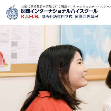
大阪で高校教育を英語で行う関西インターナショナルハイスクー