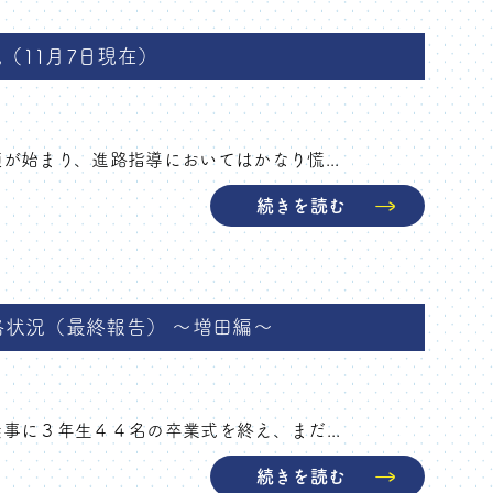
（11月7日現在）
が始まり、進路指導においてはかなり慌...
続きを読む
合格状況（最終報告） ～増田編～
事に３年生４４名の卒業式を終え、まだ...
続きを読む