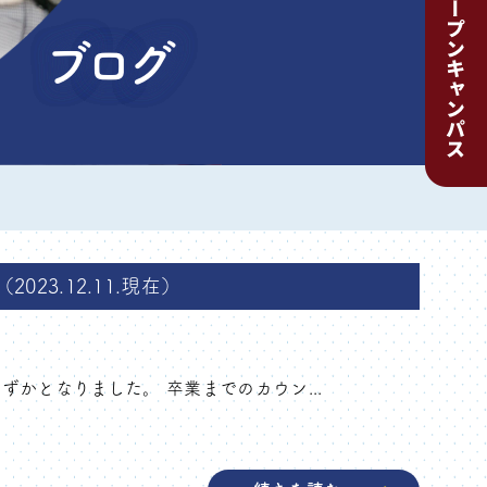
ブログ
023.12.11.現在）
かとなりました。 卒業までのカウン...