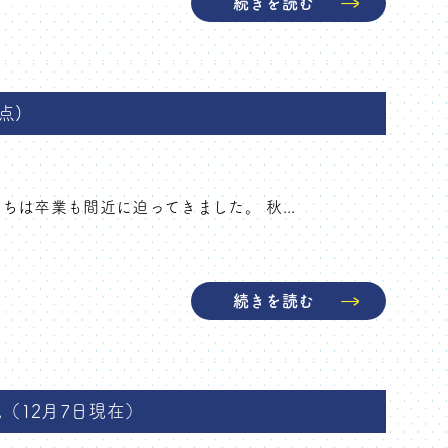
続きを読む
点)
は卒業も間近に迫ってきました。 秋...
続きを読む
（12月7日現在）