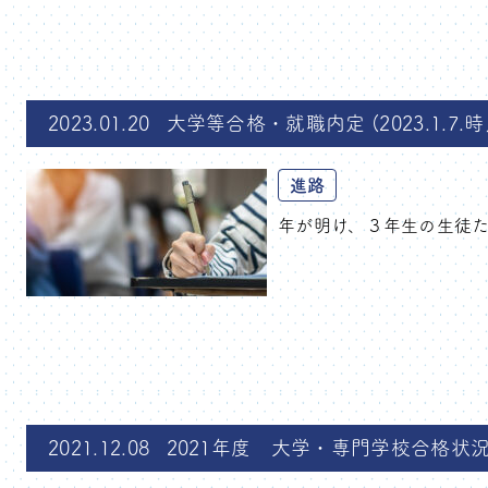
2023.01.20
大学等合格・就職内定 (2023.1.7.時
進路
年が明け、３年生の生徒たち
2021.12.08
2021年度 大学・専門学校合格状況