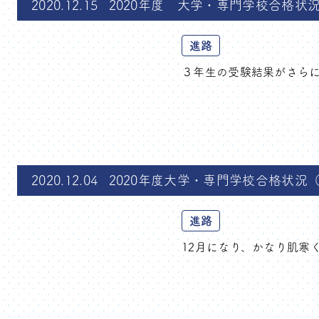
2020.12.15
2020年度 大学・専門学校合格状況
進路
３年生の受験結果がさらに
2020.12.04
2020年度大学・専門学校合格状況（
進路
12月になり、かなり肌寒く