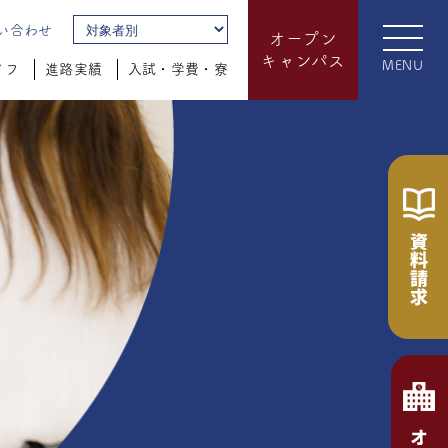
い合わせ
オープン
キャンパス
MENU
イフ
進路実績
入試・学費・寮