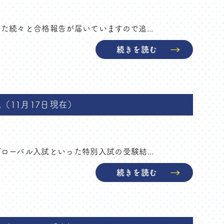
た続々と合格報告が届いていますので追...
続きを読む
（11月17日現在）
ローバル入試といった特別入試の受験結...
続きを読む