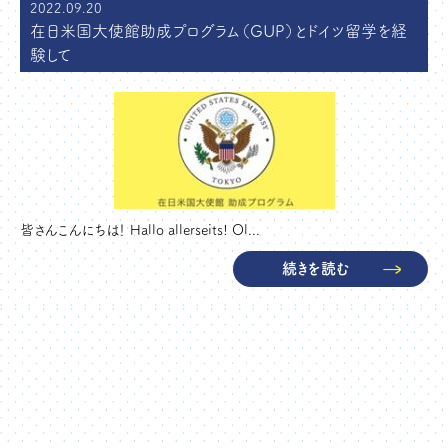
2022.09.20
在日米国大使館助成プログラム（GUP）とドイツ留学を経
験して
皆さんこんにちは！ Hallo allerseits! Ol...
続きを読む