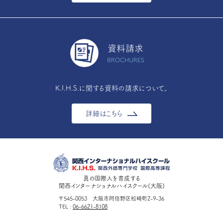
資料請求
BROCHURES
K.I.H.S.に関する資料の請求について。
詳細はこちら
真の国際人を育成する
関西インターナショナルハイスクール(大阪)
〒545-0053 大阪市阿倍野区松崎町2-9-36
TEL
06-6621-8108