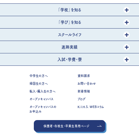
「学校」を知る
「学び」を知る
スクールライフ
進路実績
入試・学費・寮
中学生の方へ
資料請求
帰国生の方へ
お問い合わせ
転入・編入生の方へ
新着情報
オープンキャンパス
ブログ
オープンキャンパスの
K.I.H.S. WEBコラム
お申込み
保護者・在校生・卒業生専用ページ