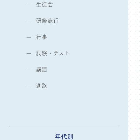
生徒会
研修旅行
行事
試験・テスト
講演
進路
年代別