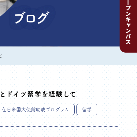
ブログ
て
）とドイツ留学を経験して
在日米国大使館助成プログラム
留学