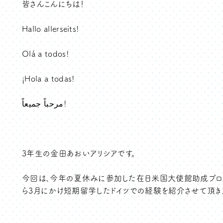
皆さんこんにちは！
Hallo allerseits!
Olá a todos!
¡Hola a todas!
مرحباً جميعاً!
3年生の金田あおいアリシアです。
今回は、今年の夏休みに参加した在日米国大使館助成プログ
ら3月にかけ短期留学したドイツでの経験を紹介させて頂きま