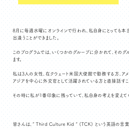
8月に毎週水曜にオンラインで行われ、私自身にとっても本
出逢うことができました。
このプログラムでは、いくつかのグループに分かれて、その
ます。
私は3人の女性、在クウェート米国大使館で勤務する方、ア
アジアを中心に外交官として活躍されている方と直接話すこ
その時に私が1番印象に残っていて、私自身の考えを変えてく
皆さんは、” Third Culture Kid “ (TCK) という英