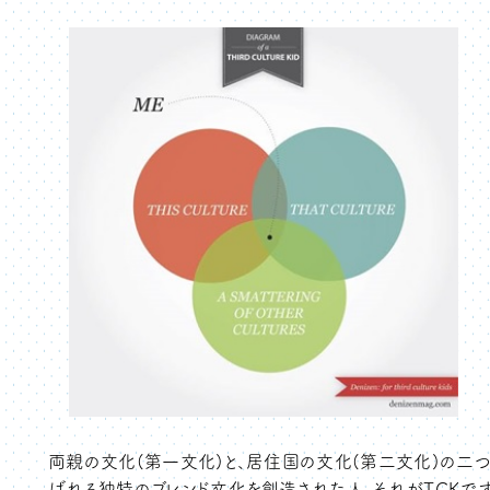
両親の文化(第一文化)と、居住国の文化(第二文化)の二
ばれる独特のブレンド文化を創造された人、それがTCKです