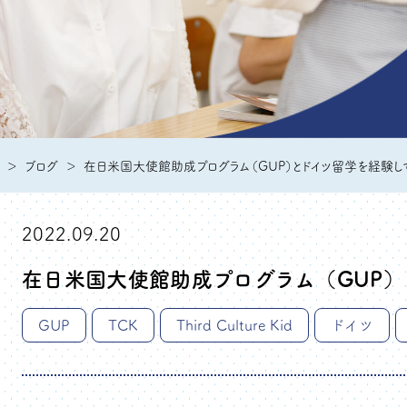
ブログ
在日米国大使館助成プログラム（GUP）とドイツ留学を経験し
2022.09.20
在日米国大使館助成プログラム（GUP
GUP
TCK
Third Culture Kid
ドイツ