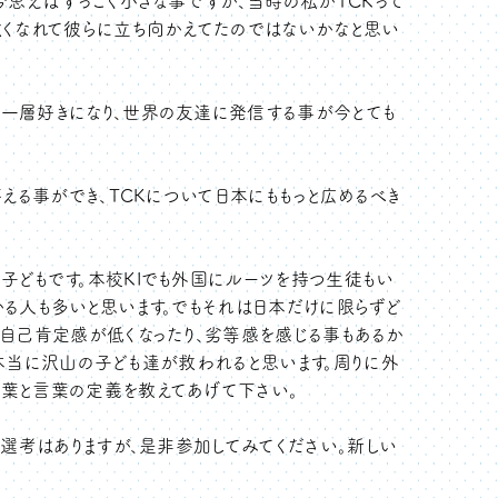
今思えばすっごく小さな事ですが、当時の私がTCKって
強くなれて彼らに立ち向かえてたのではないかなと思い
一層好きになり、世界の友達に発信する事が今とても
える事ができ、TCKについて日本にももっと広めるべき
子どもです。本校KIでも外国にルーツを持つ生徒もい
かる人も多いと思います。でもそれは日本だけに限らずど
、自己肯定感が低くなったり、劣等感を感じる事もあるか
ると本当に沢山の子ども達が救われると思います。周りに外
葉と言葉の定義を教えてあげて下さい。
の選考はありますが、是非参加してみてください。新しい