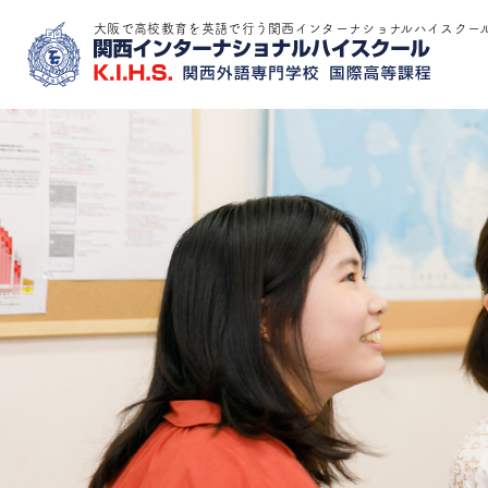
大阪で高校教育を英語で行う関西インターナショナルハイスクー