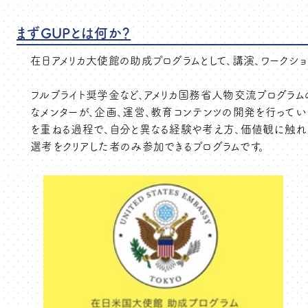
まずGUP
とは何か？
在日アメリカ大使館の助成プログラムとして、講演、ワークショ
フルブライト奨学金など、アメリカ国務省人物交流プログラ
なメンターが、企画、運営、教育コンテンツの開発を行って
を重ねる過程で、自分と異なる経験や考え方、価値観に触れ、
選考をクリアした者のみ参加できるプログラムです。