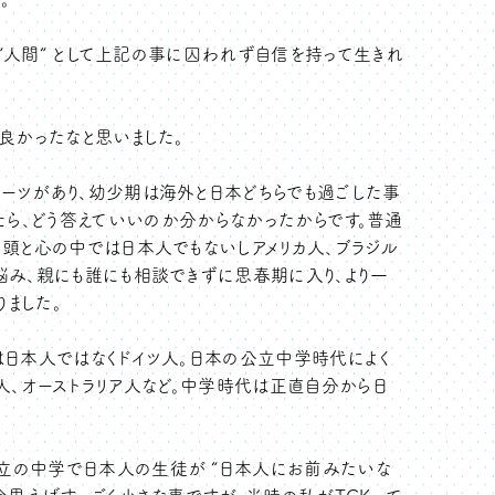
 “人間“ として上記の事に囚われず自信を持って生きれ
良かったなと思いました。
ーツがあり、幼少期は海外と日本どちらでも過ごした事
と聞かれたら、どう答えていいのか分からなかったからです。普通
頭と心の中では日本人でもないしアメリカ人、ブラジル
悩み、親にも誰にも相談できずに思春期に入り、より一
りました。
は日本人ではなくドイツ人。日本の公立中学時代によく
人、オーストラリア人など。中学時代は正直自分から日
立の中学で日本人の生徒が “日本人にお前みたいな