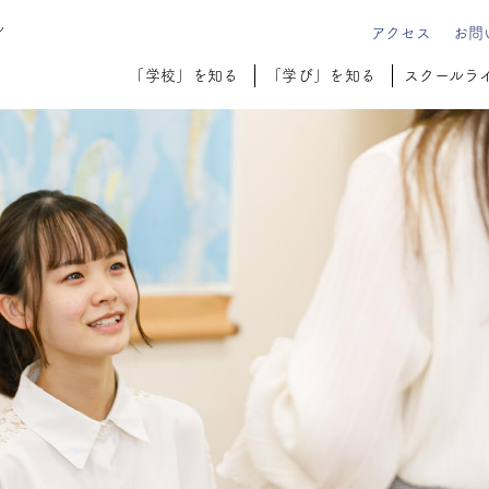
ル
アクセス
お問
「学校」を知る
「学び」を知る
スクールラ