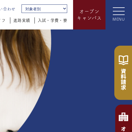
い合わせ
オープン
キャンパス
MENU
イフ
進路実績
入試・学費・寮