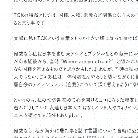
TCKの特徴としては、国籍、人種、宗教など関係なく、1人の
ると言う事です。
実際に私もTCKという言葉をもっと小さい頃に知っておけば
何故なら私は日本を含む東アジアとブラジルなどの南米にル
がある経験から、当時 ”Where are you from?” 
なら国籍を答えるものだと思うかもしれませんが、当時の私の
人でもない、じゃあ私は一体何者なんやろうと幼いながらに
層自分のアイデンティティ(自我)について深く考えるようにな
というのも、私の幼少期初めて心を開けるようになった親友
遊んだりしていた友達も日本人ではなくインド人やフィリピン
本人を避けてる部分もありました。
何故なら、私が海外に居た事と話す言語について当時に公