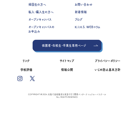
帰国生の方へ
お問い合わせ
転入・編入生の方へ
新着情報
オープンキャンパス
ブログ
オープンキャンパスの
K.I.H.S. WEBコラム
お申込み
保護者・在校生・卒業生専用ページ
リンク
サイトマップ
プライバシーポリシー
学校評価
情報公開
いじめ防止基本方針
COPYRIGHT @ 2024 大阪で高校教育を英語で行う関西インターナショナルハイスクール
ALL RIGHTS RESERVED.
資料請求
オープンキャンパス