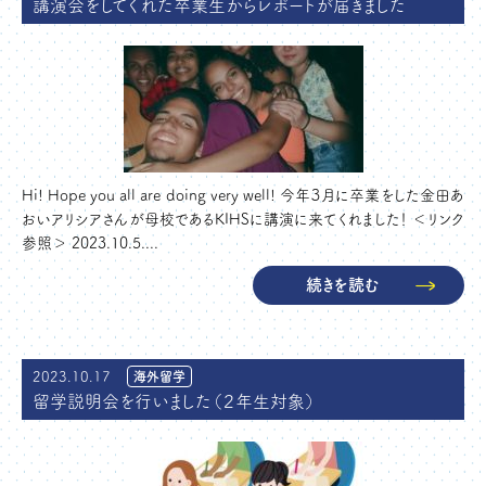
講演会をしてくれた卒業生からレポートが届きました
Hi! Hope you all are doing very well! 今年３月に卒業をした金田あ
おいアリシアさんが母校であるKIHSに講演に来てくれました！ ＜リンク
参照＞ 2023.10.5....
続きを読む
2023.10.17
海外留学
留学説明会を行いました（２年生対象）