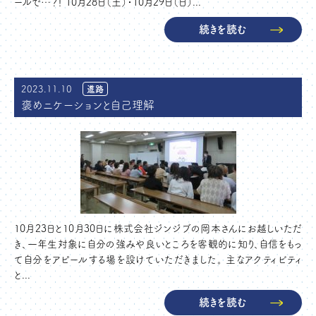
ールで…？！ 10月28日（土）・10月29日（日）...
続きを読む
2023.11.10
進路
褒めニケーションと自己理解
10月23日と10月30日に株式会社ジンジブの岡本さんにお越しいただ
き、一年生対象に自分の強みや良いところを客観的に知り、自信をもっ
て自分をアピールする場を設けていただきました。 主なアクティビティ
と...
続きを読む