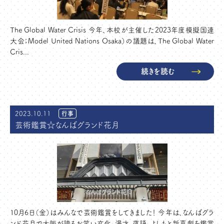
The Global Water Crisis 今年、本校が主催した2023年度模擬国連
大会；Model United Nations Osaka）の議題は、The Global Water
Cris...
続きを読む
2023.10.11
行事
芸術鑑賞☆なんばグランド花月
10月6日（金）はみんなで芸術鑑賞をしてきました！ 今年は、なんばグラ
ンド花月で大阪が誇るお笑い文化、漫才、落語、よしもと新喜劇を鑑賞