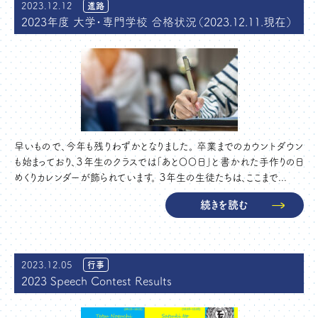
2023.12.12
進路
2023年度 大学・専門学校 合格状況（2023.12.11.現在）
早いもので、今年も残りわずかとなりました。 卒業までのカウントダウン
も始まっており、３年生のクラスでは「あと〇〇日」と書かれた手作りの日
めくりカレンダーが飾られています。 ３年生の生徒たちは、ここまで...
続きを読む
2023.12.05
行事
2023 Speech Contest Results