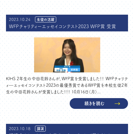
2023.10.24
生徒の活躍
WFPチャリティーエッセイコンテスト2023 WFP賞 受賞
KIHS 2年生の中田花鈴さんが、WFP賞を受賞しました！！ WFPチャリテ
ィ―エッセイコンテスト2023の最優秀賞であるWFP賞を本校生徒2年
生の中田花鈴さんが受賞しました！！！ 10月16日（月）...
続きを読む
2023.10.18
講演