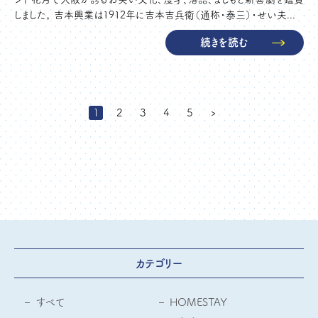
しました。 吉本興業は1912年に吉本吉兵衛（通称・泰三）・せい夫...
続きを読む
1
2
3
4
5
›
カテゴリー
すべて
HOMESTAY