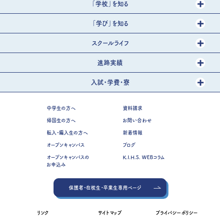
「学校」を知る
「学び」を知る
スクールライフ
進路実績
入試・学費・寮
中学生の方へ
資料請求
帰国生の方へ
お問い合わせ
転入・編入生の方へ
新着情報
オープンキャンパス
ブログ
オープンキャンパスの
K.I.H.S. WEBコラム
お申込み
保護者・在校生・卒業生専用ページ
リンク
サイトマップ
プライバシーポリシー