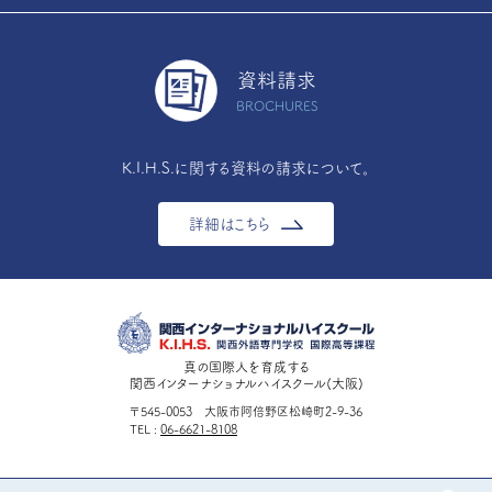
資料請求
BROCHURES
K.I.H.S.に関する資料の請求について。
詳細はこちら
真の国際人を育成する
関西インターナショナルハイスクール(大阪)
〒545-0053 大阪市阿倍野区松崎町2-9-36
TEL
06-6621-8108