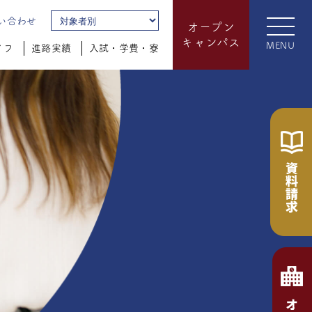
い合わせ
オープン
キャンパス
MENU
イフ
進路実績
入試・学費・寮