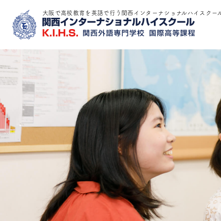
大阪で高校教育を英語で行う関西インターナショナルハイスクー