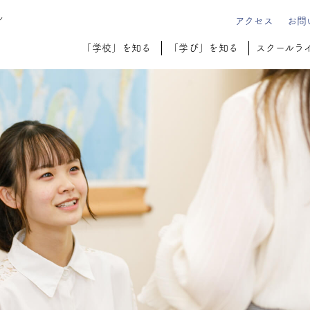
ル
アクセス
お問
「学校」を知る
「学び」を知る
スクールラ