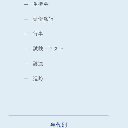
生徒会
研修旅行
行事
試験・テスト
講演
進路
年代別