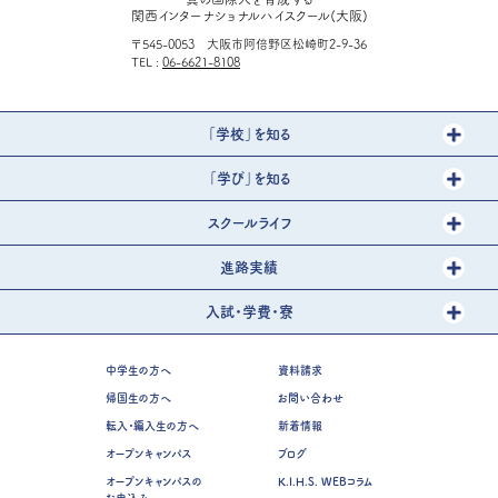
関西インターナショナルハイスクール(大阪)
〒545-0053 大阪市阿倍野区松崎町2-9-36
TEL
06-6621-8108
「学校」を知る
「学び」を知る
スクールライフ
進路実績
入試・学費・寮
中学生の方へ
資料請求
帰国生の方へ
お問い合わせ
転入・編入生の方へ
新着情報
オープンキャンパス
ブログ
オープンキャンパスの
K.I.H.S. WEBコラム
お申込み