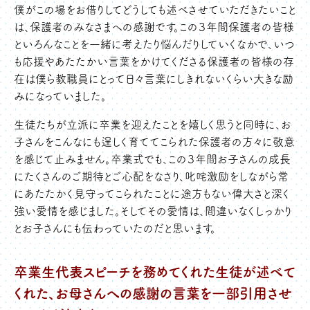
僕がこの場をお借りしてどうしても述べさせていただきたいこと
は、保護者のみなさまへの感謝です。この３年間保護者の皆様
といろんなことを一緒に考えたり悩んだりしていくなかで、いつ
も応援やあたたかい言葉をかけてくださる保護者の皆様の存
在は僕ら教職員にとって日々言葉にしきれないくらい大きな励
みになっていました。
生徒たちが立派に卒業を迎えたことを嬉しく思うと同時に、お
子さんをこんなにも逞しく育ててこられた保護者の方々に敬意
を感じて止みません。卒業式でも、この３年間お子さんの成長
にたくさんのご期待とご心配をなさり、叱咤激励をしながら常
にあたたかく見守ってこられたことに途方もない偉大さと深く
強い愛情を感じました。そしてその愛情は、間違いなくしっかり
とお子さんにも伝わっていたのだと思います。
卒業生代表スピーチを務めてくれた生徒が述べて
くれた、お母さんへの感謝の言葉を一部引用させ