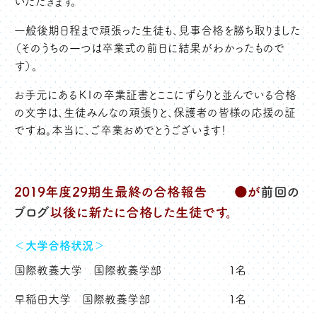
いただきます。
一般後期日程まで頑張った生徒も、見事合格を勝ち取りました
（そのうちの一つは卒業式の前日に結果がわかったもので
す）。
お手元にあるＫＩの卒業証書とここにずらりと並んでいる合格
の文字は、生徒みんなの頑張りと、保護者の皆様の応援の証
ですね。本当に、ご卒業おめでとうございます！
2019年度29期生最終の合格報告
●
が
前回の
ブログ
以後に新たに合格した生徒です。
＜大学合格状況＞
国際教養大学 国際教養学部 １名
早稲田大学 国際教養学部 １名