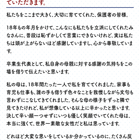
ていただきます。
私たちをここまで大きく、大切に育ててくれた、保護者の皆様。
18
年もの年月をかけて、こんなにも私たちを立派にしてくれたみ
なさんに、普段は恥ずかしくて言葉にできないけれど、実は私た
ちは頭が上がらないほど感謝していますし、心から尊敬していま
す。
卒業生代表として、私自身の母親に対する感謝の気持ちをこの
場を借りて伝えたいと思います。
私の母は、18
年間たった一人で私を育ててくれました。家事も
育児も仕事も、誰の手も借りず色々なことを我慢しながら文句も
言わずにこなしてきてくれました。そんな母の様子をずっと隣で
見てきたけれど、私が想像している以上に辛かったと思います。
決して辛い顔一つせずにいつも優しく笑顔でいてくれた母は、
本当に強くて、世界一素敵な女性だと私は思っています。
どれほど大変な思いをしているか分かっているのに、たくさん反