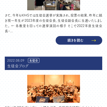
さて、今年もKIHSでは生徒会選挙が実施され、投票の結果、昨年に続
き現一年生が2023年度の生徒会長、生徒会副会長に当選いたしまし
た。 ← 各教室を回っての選挙演説の様子 そこで2022年度生徒会
長・...
続きを読む
2022.08.09
生徒会
生徒会ブログ