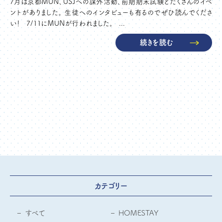
7月は京都MUN、USJへの課外活動、前期期末試験とたくさんのイベ
ントがありました。 生徒へのインタビューも有るのでぜひ読んでくださ
い！ 7/11にMUNが行われました。 ...
続きを読む
カテゴリー
すべて
HOMESTAY