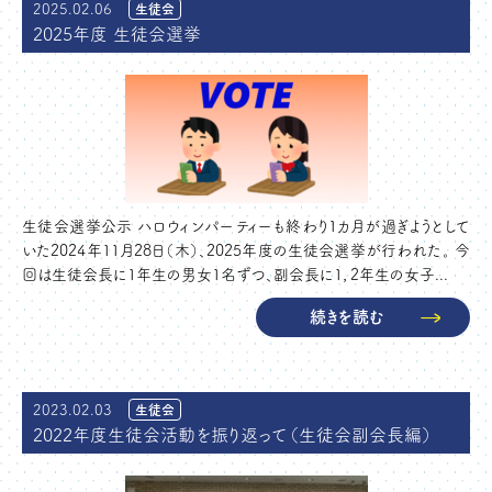
2025.02.06
生徒会
2025年度 生徒会選挙
生徒会選挙公示 ハロウィンパーティーも終わり１カ月が過ぎようとして
いた2024年11月28日（木）、2025年度の生徒会選挙が行われた。 今
回は生徒会長に1年生の男女1名ずつ、副会長に1，2年生の女子...
続きを読む
2023.02.03
生徒会
2022年度生徒会活動を振り返って（生徒会副会長編）