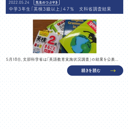
2022.05.24
先生のつぶやき
中学３年生「英検３級以上」４７％ 文科省調査結果
５月１８日、文部科学省は「英語教育実施状況調査」の結果を公表...
続きを読む