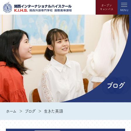
オープン
キャンパス
MENU
ブログ
ホーム
ブログ
生きた英語