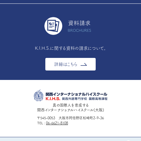
資料請求
BROCHURES
K.I.H.S.に関する資料の請求について。
詳細はこちら
真の国際人を育成する
関西インターナショナルハイスクール(大阪)
〒545-0053 大阪市阿倍野区松崎町2-9-36
TEL
06-6621-8108