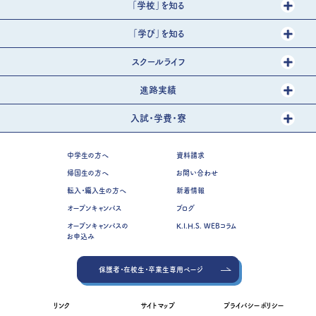
「学校」を知る
「学び」を知る
スクールライフ
進路実績
入試・学費・寮
中学生の方へ
資料請求
帰国生の方へ
お問い合わせ
転入・編入生の方へ
新着情報
オープンキャンパス
ブログ
オープンキャンパスの
K.I.H.S. WEBコラム
お申込み
保護者・在校生・卒業生専用ページ
リンク
サイトマップ
プライバシーポリシー