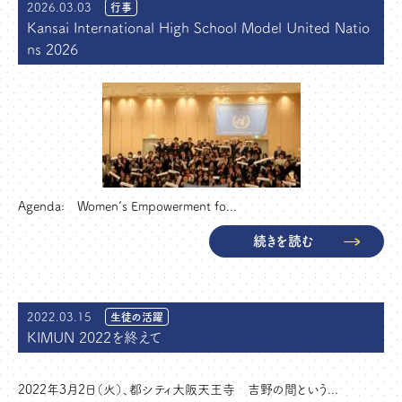
2026.03.03
行事
Kansai International High School Model United Natio
ns 2026
Agenda: Women’s Empowerment fo...
続きを読む
2022.03.15
生徒の活躍
KIMUN 2022を終えて
2022年3月2日（火）、都シティ大阪天王寺 吉野の間という...