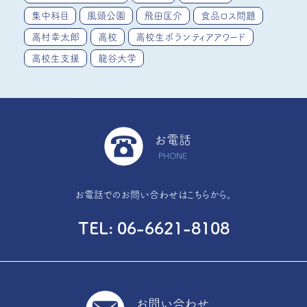
集中科目
風頭公園
飛田匡介
食品ロス問題
高村幸太郎
高校
高校生ボランティアアワード
高校生支援
龍谷大学
お電話
PHONE
お電話でのお問い合わせはこちらから。
TEL
06-6621-8108
お問い合わせ