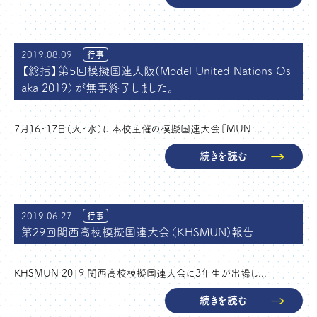
2019.08.09
行事
【総括】第5回模擬国連大阪(Model United Nations Os
aka 2019）が無事終了しました。
7月16・17日（火・水）に本校主催の模擬国連大会『MUN ...
続きを読む
2019.06.27
行事
第29回関西高校模擬国連大会（KHSMUN)報告
KHSMUN 2019 関西高校模擬国連大会に3年生が出場し...
続きを読む