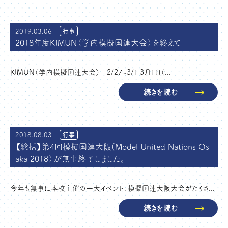
2019.03.06
行事
2018年度KIMUN（学内模擬国連大会）を終えて
KIMUN（学内模擬国連大会） 2/27~3/1 3月1日（...
続きを読む
2018.08.03
行事
【総括】第4回模擬国連大阪(Model United Nations Os
aka 2018）が無事終了しました。
今年も無事に本校主催の一大イベント、模擬国連大阪大会がたくさ...
続きを読む