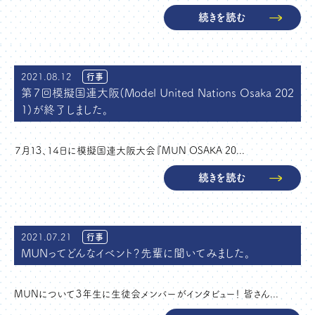
続きを読む
2021.08.12
行事
第７回模擬国連大阪(Model United Nations Osaka 202
1)が終了しました。
７月１３、１４日に模擬国連大阪大会『MUN OSAKA 20...
続きを読む
2021.07.21
行事
MUNってどんなイベント？先輩に聞いてみました。
MUNについて３年生に生徒会メンバーがインタビュー！ 皆さん...