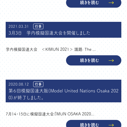
続きを読む
2021.03.31
行事
3月3日 学内模擬国連大会を開催しました
学内模擬国連大会 ＜KIMUN 2021＞ 議題: The ...
続きを読む
2020.08.12
行事
第６回模擬国連大阪(Model United Nations Osaka 202
0)が終了しました。
7月14・15日に模擬国連大会『MUN OSAKA 2020...
続きを読む