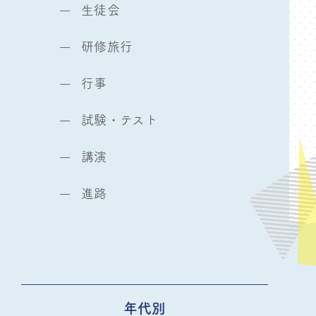
生徒会
研修旅行
行事
試験・テスト
講演
進路
年代別