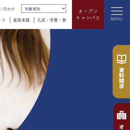
い合わせ
オープン
キャンパス
MENU
イフ
進路実績
入試・学費・寮