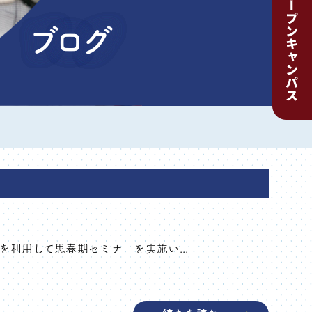
ブログ
間を利用して思春期セミナーを実施い...