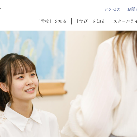
ル
アクセス
お問
「学校」を知る
「学び」を知る
スクールラ