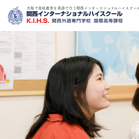
大阪で高校教育を英語で行う関西インターナショナルハイスクー