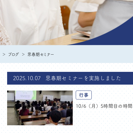
ブログ
思春期セミナー
2025.10.07
思春期セミナーを実施しました
行事
10/6（月）5時間目の時