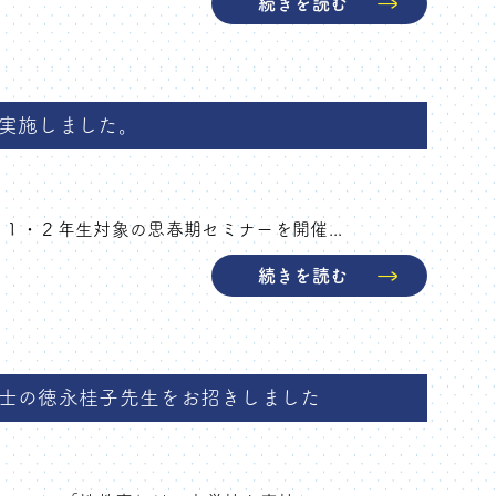
続きを読む
実施しました。
１・２年生対象の思春期セミナーを開催...
続きを読む
士の徳永桂子先生をお招きしました