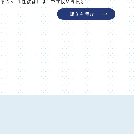
のか 「性教育」は、中学校や高校と...
続きを読む