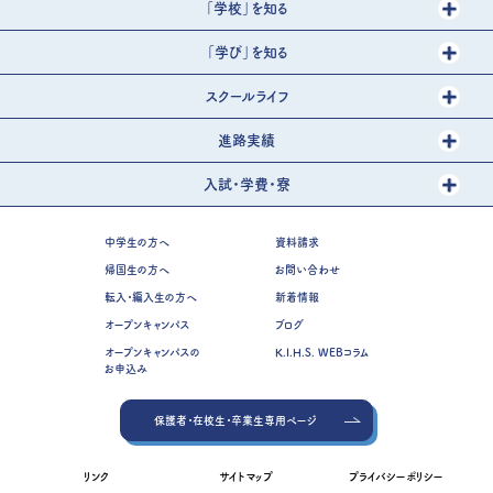
「学校」を知る
「学び」を知る
スクールライフ
進路実績
入試・学費・寮
中学生の方へ
資料請求
帰国生の方へ
お問い合わせ
転入・編入生の方へ
新着情報
オープンキャンパス
ブログ
オープンキャンパスの
K.I.H.S. WEBコラム
お申込み
保護者・在校生・卒業生専用ページ
リンク
サイトマップ
プライバシーポリシー