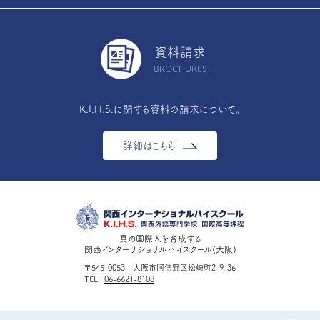
資料請求
BROCHURES
K.I.H.S.に関する資料の請求について。
詳細はこちら
真の国際人を育成する
関西インターナショナルハイスクール(大阪)
〒545-0053 大阪市阿倍野区松崎町2-9-36
TEL
06-6621-8108