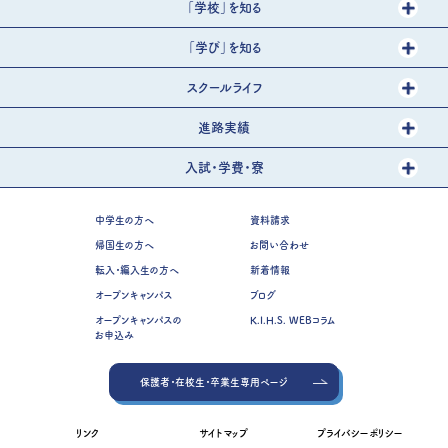
「学校」を知る
「学び」を知る
スクールライフ
進路実績
入試・学費・寮
中学生の方へ
資料請求
帰国生の方へ
お問い合わせ
転入・編入生の方へ
新着情報
オープンキャンパス
ブログ
オープンキャンパスの
K.I.H.S. WEBコラム
お申込み
保護者・在校生・卒業生専用ページ
リンク
サイトマップ
プライバシーポリシー