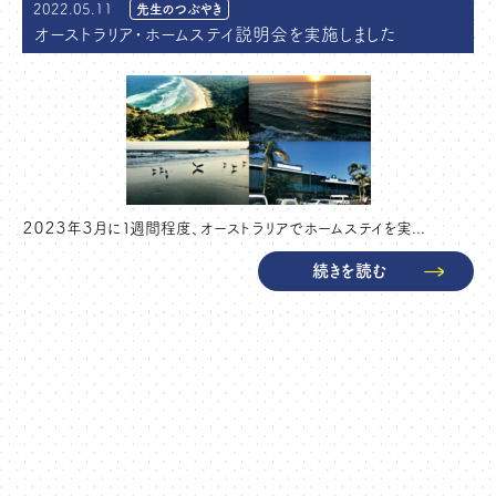
2022.05.11
先生のつぶやき
オーストラリア・ホームステイ説明会を実施しました
２０２３年３月に１週間程度、オーストラリアでホームステイを実...
続きを読む