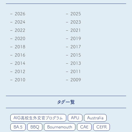
2026
2025
2024
2023
2022
2021
2020
2019
2018
2017
2016
2015
2014
2013
2012
2011
2010
2009
タグ一覧
AIG高校生外交官プログラム
APU
Australia
BA.5
BBQ
Bournemouth
CAE
CEFR