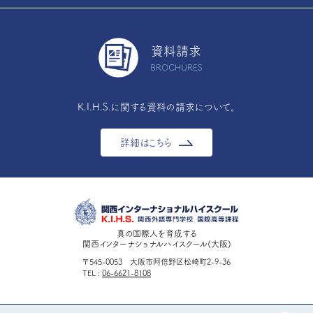
資料請求
BROCHURES
K.I.H.S.に関する資料の請求について。
詳細はこちら
真の国際人を育成する
関西インターナショナルハイスクール(大阪)
〒545-0053 大阪市阿倍野区松崎町2-9-36
TEL
06-6621-8108