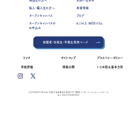
帰国生の方へ
お問い合わせ
転入・編入生の方へ
新着情報
オープンキャンパス
ブログ
オープンキャンパスの
K.I.H.S. WEBコラム
お申込み
保護者・在校生・卒業生専用ページ
リンク
サイトマップ
プライバシーポリシー
学校評価
情報公開
いじめ防止基本方針
COPYRIGHT @ 2024 大阪で高校教育を英語で行う関西インターナショナルハイスクール
ALL RIGHTS RESERVED.
資料請求
オープンキャンパス