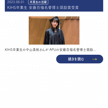
2023.08.01
卒業生の活躍
KIHS卒業生 安藤百福名誉博士奨励賞受賞
KIHS卒業生の中山美帆さんが APUの安藤百福名誉博士奨励...
続きを読む