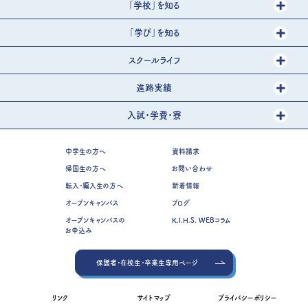
「学校」を知る
「学び」を知る
スクールライフ
進路実績
入試・学費・寮
中学生の方へ
資料請求
帰国生の方へ
お問い合わせ
転入・編入生の方へ
新着情報
オープンキャンパス
ブログ
オープンキャンパスの
K.I.H.S. WEBコラム
お申込み
保護者・在校生・卒業生専用ページ
リンク
サイトマップ
プライバシーポリシー