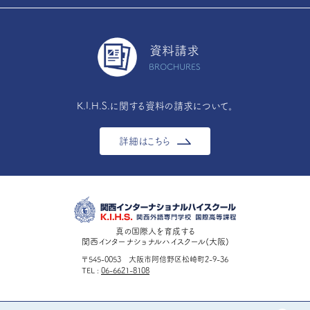
資料請求
BROCHURES
K.I.H.S.に関する資料の請求について。
詳細はこちら
真の国際人を育成する
関西インターナショナルハイスクール(大阪)
〒545-0053 大阪市阿倍野区松崎町2-9-36
TEL
06-6621-8108