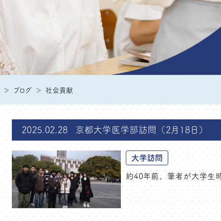
ブログ
社会貢献
2025.02.28
京都大学医学部訪問（2月18日）
大学訪問
約40年前、筆者が大学生時