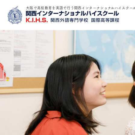
大阪で高校教育を英語で行う関西インターナショナルハイスクー