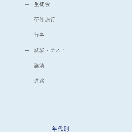
生徒会
研修旅行
行事
試験・テスト
講演
進路
年代別