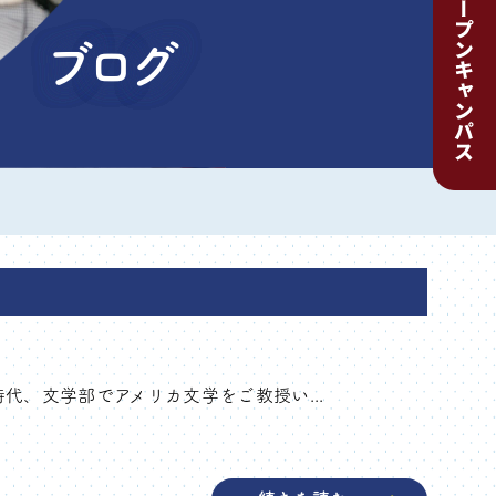
ブログ
代、文学部でアメリカ文学をご教授い...