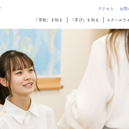
ル
アクセス
お問
「学校」を知る
「学び」を知る
スクールラ