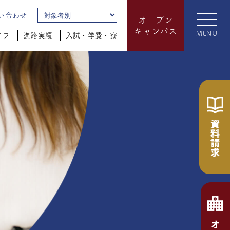
い合わせ
オープン
キャンパス
MENU
イフ
進路実績
入試・学費・寮