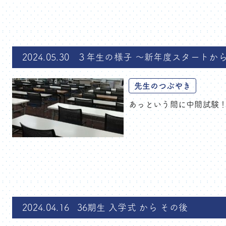
2024.05.30
３年生の様子 ～新年度スタートか
先生のつぶやき
あっという間に中間試験！
2024.04.16
36期生 入学式 から その後