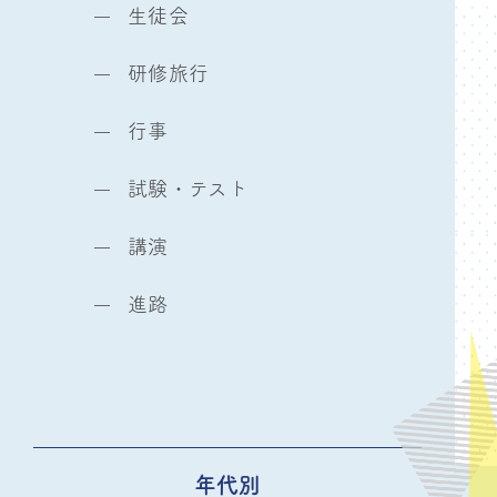
生徒会
研修旅行
行事
試験・テスト
講演
進路
年代別