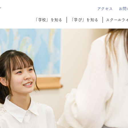
ル
アクセス
お問
「学校」を知る
「学び」を知る
スクールラ