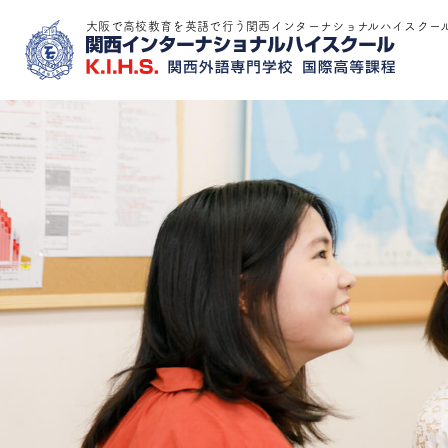
大阪で高校教育を英語で行う関西インターナショナルハイスクー