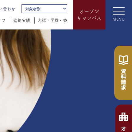
い合わせ
オープン
キャンパス
MENU
イフ
進路実績
入試・学費・寮