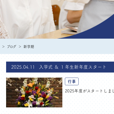
ブログ
新学期
2025.04.11
入学式 ＆ １年生新年度スタート
行事
2025年度がスタートしまし