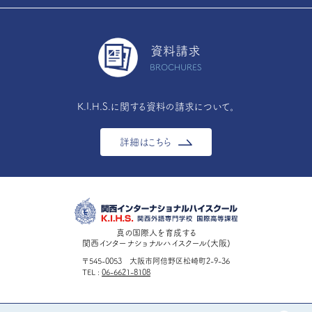
資料請求
BROCHURES
K.I.H.S.に関する資料の請求について。
詳細はこちら
真の国際人を育成する
関西インターナショナルハイスクール(大阪)
〒545-0053 大阪市阿倍野区松崎町2-9-36
TEL
06-6621-8108