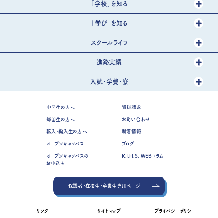
「学校」を知る
「学び」を知る
スクールライフ
進路実績
入試・学費・寮
中学生の方へ
資料請求
帰国生の方へ
お問い合わせ
転入・編入生の方へ
新着情報
オープンキャンパス
ブログ
オープンキャンパスの
K.I.H.S. WEBコラム
お申込み
保護者・在校生・卒業生専用ページ
リンク
サイトマップ
プライバシーポリシー