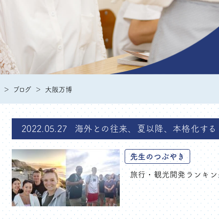
ブログ
大阪万博
2022.05.27
海外との往来、夏以降、本格化する
先生のつぶやき
旅行・観光開発ランキング、