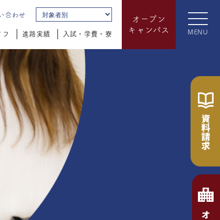
い合わせ
オープン
キャンパス
MENU
イフ
進路実績
入試・学費・寮