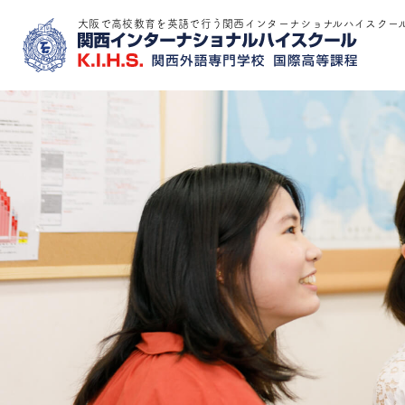
大阪で高校教育を英語で行う関西インターナショナルハイスクー