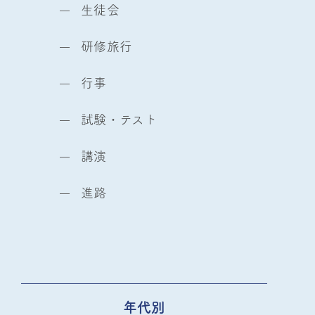
生徒会
研修旅行
行事
試験・テスト
講演
進路
年代別