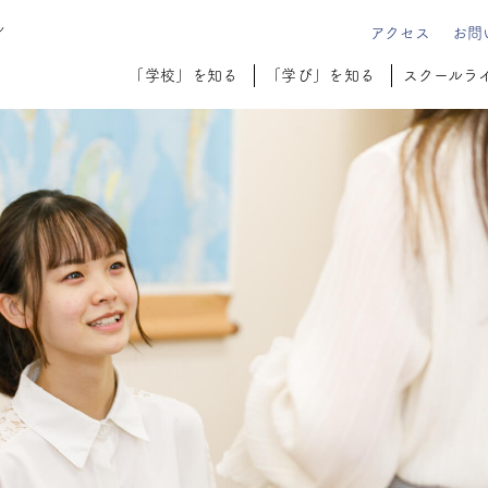
ル
アクセス
お問
「学校」を知る
「学び」を知る
スクールラ