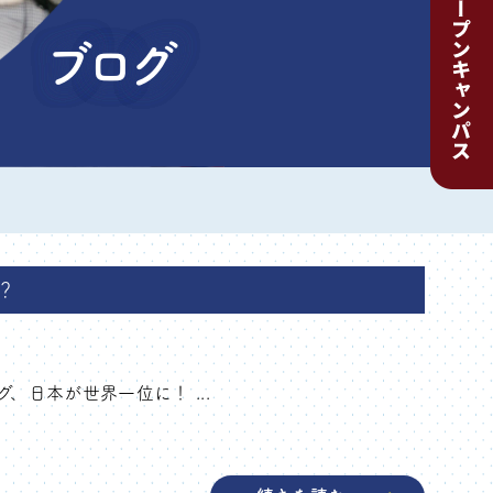
ブログ
？
日本が世界一位に！ ...