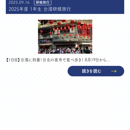
2025.09.16
研修旅行
2025年度 1年生 台湾研修旅行
【1日目】台湾に到着！台北の夜市で食べ歩き！ 8月19日から...
続きを読む