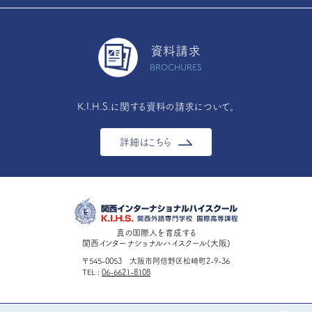
資料請求
BROCHURES
K.I.H.S.に関する資料の請求について。
詳細はこちら
真の国際人を育成する
関西インターナショナルハイスクール(大阪)
〒545-0053 大阪市阿倍野区松崎町2-9-36
TEL
06-6621-8108