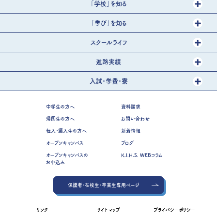
「学校」を知る
「学び」を知る
スクールライフ
進路実績
入試・学費・寮
中学生の方へ
資料請求
帰国生の方へ
お問い合わせ
転入・編入生の方へ
新着情報
オープンキャンパス
ブログ
オープンキャンパスの
K.I.H.S. WEBコラム
お申込み
保護者・在校生・卒業生専用ページ
リンク
サイトマップ
プライバシーポリシー