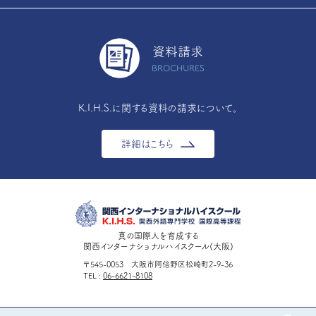
資料請求
BROCHURES
K.I.H.S.に関する資料の請求について。
詳細はこちら
真の国際人を育成する
関西インターナショナルハイスクール(大阪)
〒545-0053 大阪市阿倍野区松崎町2-9-36
TEL
06-6621-8108