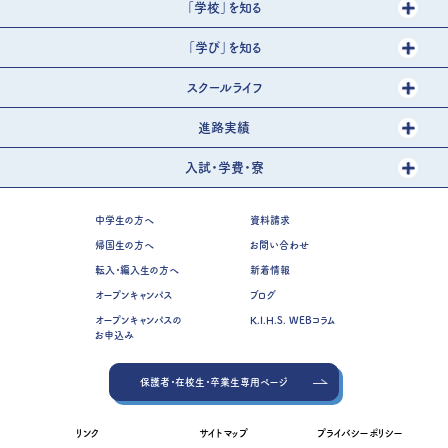
「学校」を知る
「学び」を知る
スクールライフ
進路実績
入試・学費・寮
中学生の方へ
資料請求
帰国生の方へ
お問い合わせ
転入・編入生の方へ
新着情報
オープンキャンパス
ブログ
オープンキャンパスの
K.I.H.S. WEBコラム
お申込み
保護者・在校生・卒業生専用ページ
リンク
サイトマップ
プライバシーポリシー