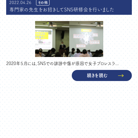
2022.04.26
その他
専門家の先生をお招きしてSNS研修会を行いました
2020年５月には、SNSでの誹謗中傷が原因で女子プロレスラ...
続きを読む