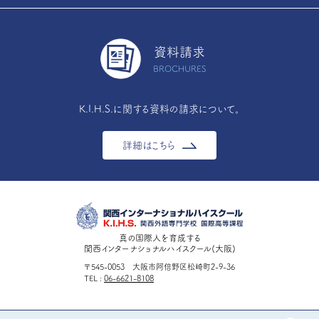
資料請求
BROCHURES
K.I.H.S.に関する資料の請求について。
詳細はこちら
真の国際人を育成する
関西インターナショナルハイスクール(大阪)
〒545-0053 大阪市阿倍野区松崎町2-9-36
TEL
06-6621-8108