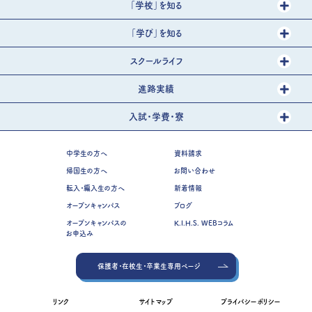
「学校」を知る
「学び」を知る
スクールライフ
進路実績
入試・学費・寮
中学生の方へ
資料請求
帰国生の方へ
お問い合わせ
転入・編入生の方へ
新着情報
オープンキャンパス
ブログ
オープンキャンパスの
K.I.H.S. WEBコラム
お申込み
保護者・在校生・卒業生専用ページ
リンク
サイトマップ
プライバシーポリシー