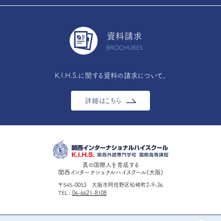
資料請求
BROCHURES
K.I.H.S.に関する資料の請求について。
詳細はこちら
真の国際人を育成する
関西インターナショナルハイスクール(大阪)
〒545-0053 大阪市阿倍野区松崎町2-9-36
TEL
06-6621-8108