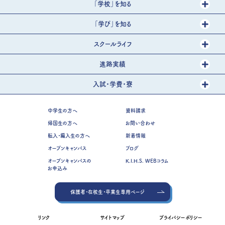
「学校」を知る
「学び」を知る
スクールライフ
進路実績
入試・学費・寮
中学生の方へ
資料請求
帰国生の方へ
お問い合わせ
転入・編入生の方へ
新着情報
オープンキャンパス
ブログ
オープンキャンパスの
K.I.H.S. WEBコラム
お申込み
保護者・在校生・卒業生専用ページ
リンク
サイトマップ
プライバシーポリシー