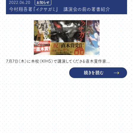
2022.06.20
お知らせ
今村翔吾著『イクサガミ』 講演会の前の著書紹介
7月7日（木）に本校（KIHS）で講演してくださる直木賞作家...
続きを読む