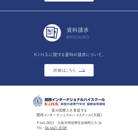
資料請求
BROCHURES
K.I.H.S.に関する資料の請求について。
詳細はこちら
真の国際人を育成する
関西インターナショナルハイスクール(大阪)
〒545-0053 大阪市阿倍野区松崎町2-9-36
TEL
06-6621-8108