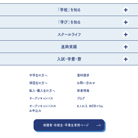
「学校」を知る
「学び」を知る
スクールライフ
進路実績
入試・学費・寮
中学生の方へ
資料請求
帰国生の方へ
お問い合わせ
転入・編入生の方へ
新着情報
オープンキャンパス
ブログ
オープンキャンパスの
K.I.H.S. WEBコラム
お申込み
保護者・在校生・卒業生専用ページ