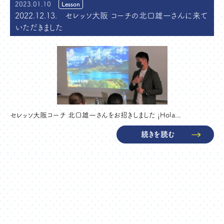
2023.01.10
Lesson
2022.12.13. セレッソ大阪 コーチの北口雄一さんに来て
いただきました
セレッソ大阪コーチ 北口雄一さんをお招きしました ¡Hola...
続きを読む