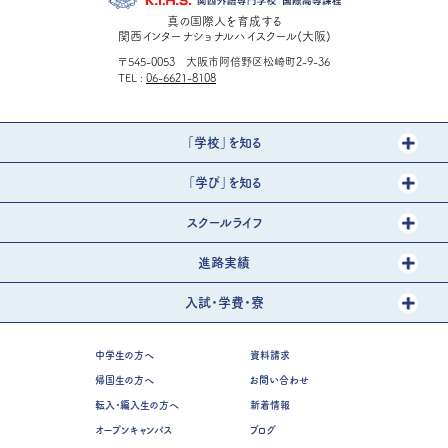
真の国際人を育成する
関西インターナショナルハイスクール(大阪)
〒545-0053 大阪市阿倍野区松崎町2-9-36
TEL
06-6621-8108
「学校」を知る
「学び」を知る
スクールライフ
進路実績
入試・学費・寮
中学生の方へ
資料請求
帰国生の方へ
お問い合わせ
転入・編入生の方へ
新着情報
オープンキャンパス
ブログ