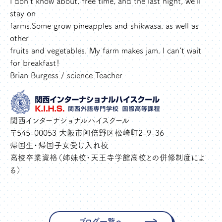
I don’t know about, free time, and the last night, we’ll
stay on
farms.Some grow pineapples and shikwasa, as well as
other
fruits and vegetables. My farm makes jam. I can’t wait
for breakfast！
Brian Burgess / science Teacher
関西インターナショナルハイスクール
〒545-00053 大阪市阿倍野区松崎町2-9-36
帰国生・帰国子女受け入れ校
高校卒業資格（姉妹校・天王寺学館高校との併修制度によ
る）
ブログ一覧へ