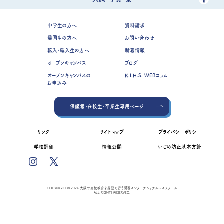
中学生の方へ
資料請求
帰国生の方へ
お問い合わせ
転入・編入生の方へ
新着情報
オープンキャンパス
ブログ
オープンキャンパスの
K.I.H.S. WEBコラム
お申込み
保護者・在校生・卒業生専用ページ
リンク
サイトマップ
プライバシーポリシー
学校評価
情報公開
いじめ防止基本方針
COPYRIGHT @ 2024 大阪で高校教育を英語で行う関西インターナショナルハイスクール
ALL RIGHTS RESERVED.