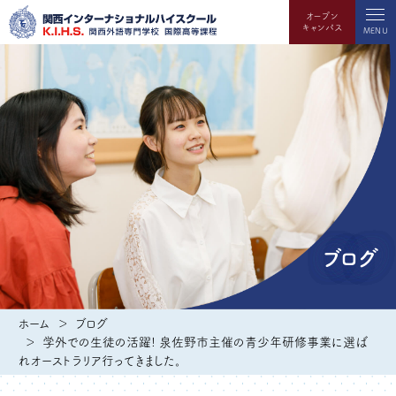
オープン
キャンパス
MENU
ブログ
ホーム
ブログ
学外での生徒の活躍! 泉佐野市主催の青少年研修事業に選ば
れオーストラリア行ってきました。