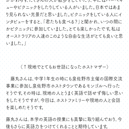
かかわらず、たくさんの人が散歩をしていたり、中にはバーベキ
ューやピクニックをしたりしている人がいました。日本ではあま
り見られない光景だと思いました。ピクニックをしている人にイ
ンタビューをすると、「君たちも食べる？」と聞かれ、いつの間に
かピクニックに参加していました。とても楽しかったです。私は
オーストラリアの人達のこのような自由な生活がとても良いと思
いました。」
（↑現地でとてもお世話になったホストマザー）
藤丸さんは、中学1年生の時にも泉佐野市主催の国際交流
事業に参加し泉佐野市ホストタウンであるモンゴルへ行った
そうです。その時は、現地の人とうまく英語で話せず悔しい思い
をしたそうですが、今回は、ホストファミリーや現地の人と会話
を楽しめたそうです。
藤丸さんは、本学の英語の授業にも真摯に取り組んでおり、今
後もさらに英語力をつけてくれることと期待しています。