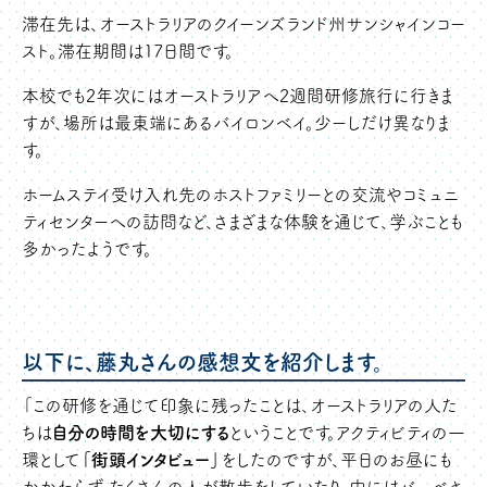
滞在先は、オーストラリアのクイーンズランド州サンシャインコー
スト。滞在期間は17日間です。
本校でも2年次にはオーストラリアへ2週間研修旅行に行きま
すが、場所は最東端にあるバイロンベイ。少ーしだけ異なりま
す。
ホームステイ受け入れ先のホストファミリーとの交流やコミュニ
ティセンターへの訪問など、さまざまな体験を通じて、学ぶことも
多かったようです。
以下に、藤丸さんの感想文を紹介します。
「この研修を通じて印象に残ったことは、オーストラリアの人た
ちは
自分の時間を大切にする
ということです。アクティビティの一
環として
「街頭インタビュー」
をしたのですが、平日のお昼にも