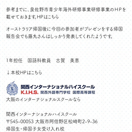
参考までに、泉佐野市青少年海外研修事業研修事業のＨＰを
載せておきます。HPは
こちら
オーストラリア帰国後に今回の参加者がプレゼンをする帰国
報告会でも藤丸さんはしっかり発表してくれたようです。
1年担任 国語科教員 古賀 美恵
↓本校HPはこちら
大阪のインターナショナルスクールなら
関西インターナショナルハイスクール
〒545-00053 大阪市阿倍野区松崎町2-9-36
帰国生・帰国子女受け入れ校