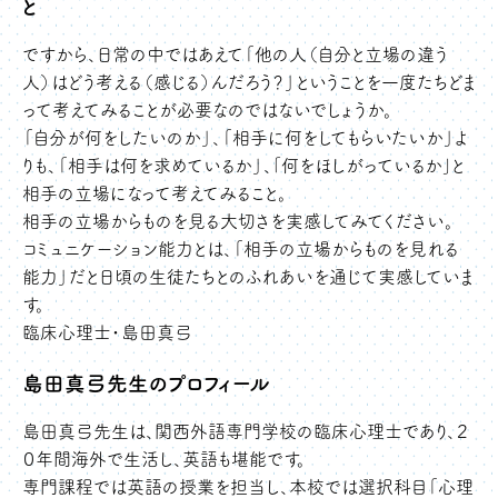
と
ですから、日常の中ではあえて「他の人（自分と立場の違う
人）はどう考える（感じる）んだろう？」ということを一度たちどま
って考えてみることが必要なのではないでしょうか。
「自分が何をしたいのか」、「相手に何をしてもらいたいか」よ
りも、「相手は何を求めているか」、｢何をほしがっているか｣と
相手の立場になって考えてみること。
相手の立場からものを見る大切さを実感してみてください。
コミュニケーション能力とは、「相手の立場からものを見れる
能力」だと日頃の生徒たちとのふれあいを通じて実感していま
す。
臨床心理士・島田真弓
島田真弓先生のプロフィール
島田真弓先生は、関西外語専門学校の臨床心理士であり、２
０年間海外で生活し、英語も堪能です。
専門課程では英語の授業を担当し、本校では選択科目「心理