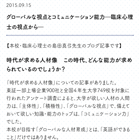
2015.09.15
グローバルな視点とコミュニケーション能力―臨床心理
士の視点から―
【本校・臨床心理士の島田真弓先生のブログ記事です】
時代が求める人材像 この時代、どんな能力が求め
られているのでしょうか？
「時代が求める人材像」についての記事がありました。
東証一部上場企業900社と全国４年生大学749校を対象に
行われたアンケート調査によると、大学が欲しい人材の人間
力は、「主体性」、「積極性」、「グローバルな視点」で、備えて
おいて欲しい知識・能力のトップは、「コミュニケーション力」
でした。
本校が目指す「グローバルな人材育成」とは、「英語ができる
こと」だけではありません。