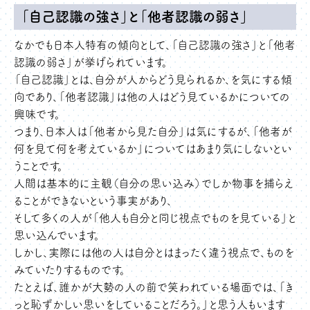
「自己認識の強さ」と「他者認識の弱さ」
なかでも日本人特有の傾向として、「自己認識の強さ」と「他者
認識の弱さ」が挙げられています。
「自己認識」とは、自分が人からどう見られるか、を気にする傾
向であり、「他者認識」は他の人はどう見ているかについての
興味です。
つまり、日本人は「他者から見た自分」は気にするが、「他者が
何を見て何を考えているか」についてはあまり気にしないとい
うことです。
人間は基本的に主観（自分の思い込み）でしか物事を捕らえ
ることができないという事実があり、
そして多くの人が「他人も自分と同じ視点でものを見ている」と
思い込んでいます。
しかし、実際には他の人は自分とはまったく違う視点で、ものを
みていたりするものです。
たとえば、誰かが大勢の人の前で笑われている場面では、「き
っと恥ずかしい思いをしていることだろう。」と思う人もいます