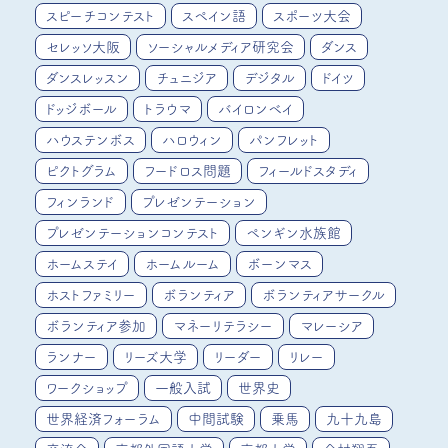
スピーチコンテスト
スペイン語
スポーツ大会
セレッソ大阪
ソーシャルメディア研究会
ダンス
ダンスレッスン
チュニジア
デジタル
ドイツ
ドッジボール
トラウマ
バイロンベイ
ハウステンボス
ハロウィン
パンフレット
ピクトグラム
フードロス問題
フィールドスタディ
フィンランド
プレゼンテーション
プレゼンテーションコンテスト
ペンギン水族館
ホームステイ
ホームルーム
ボーンマス
ホストファミリー
ボランティア
ボランティアサークル
ボランティア参加
マネーリテラシー
マレーシア
ランナー
リーズ大学
リーダー
リレー
ワークショップ
一般入試
世界史
世界経済フォーラム
中間試験
乗馬
九十九島