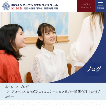
オープン
キャンパス
MENU
ブログ
ホーム
ブログ
グローバルな視点とコミュニケーション能力―臨床心理士の視点
から―