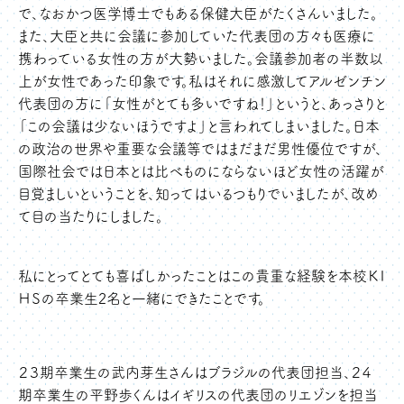
で、なおかつ医学博士でもある保健大臣がたくさんいました。
また、大臣と共に会議に参加していた代表団の方々も医療に
携わっている女性の方が大勢いました。会議参加者の半数以
上が女性であった印象です。私はそれに感激してアルゼンチン
代表団の方に「女性がとても多いですね！」というと、あっさりと
「この会議は少ないほうですよ」と言われてしまいました。日本
の政治の世界や重要な会議等ではまだまだ男性優位ですが、
国際社会では日本とは比べものにならないほど女性の活躍が
目覚ましいということを、知ってはいるつもりでいましたが、改め
て目の当たりにしました。
私にとってとても喜ばしかったことはこの貴重な経験を本校ＫＩ
ＨＳの卒業生2名と一緒にできたことです。
２３期卒業生の武内芽生さんはブラジルの代表団担当、２４
期卒業生の平野歩くんはイギリスの代表団のリエゾンを担当