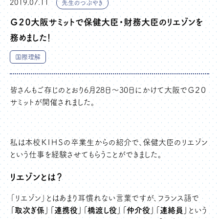
2019.07.11
先生のつぶやき
Ｇ２０大阪サミットで保健大臣・財務大臣のリエゾンを
務めました！
国際理解
皆さんもご存じのとおり6月28日～30日にかけて大阪でＧ２０
サミットが開催されました。
私は本校ＫＩＨＳの卒業生からの紹介で、保健大臣のリエゾン
という仕事を経験させてもらうことができました。
リエゾンとは？
「リエゾン」とはあまり耳慣れない言葉ですが、フランス語で
「取次ぎ係」「連携役」「橋渡し役」「仲介役」「連絡員」
という