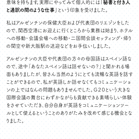
意味を持ちます。実際にやってみて個人的には
「秘書と付き人
と通訳の間のような仕事」
という印象を受けました。
私はアルゼンチンの保健大臣および代表団のリエゾンをした
ので、関西空港にお迎えに行くところから業務は始まり、ホテル
への移動・会議会場への移動・二国間会談セッティング・帰り
の関空や新大阪駅の送迎などをお手伝いしました。
アルゼンチンの大臣や代表団の方々の母国語はスペイン語な
ので、途中「あなたスペイン語は話せないの？」と聞かれる場
面もありましたが、皆さん当然のようにとても流暢な英語を話す
ことができるので、私が英語しか話せなくてもコミュニケーショ
ンの上ではなんの問題もありませんでした。Ｇ２０という大きな
国際会議の舞台にわずかながらも貢献できる素晴らしい体験
をさせていただき、自分自身が英語をコミュニケーションツー
ルとして使えるということのありがたみを改めて感じる機会とな
りました。