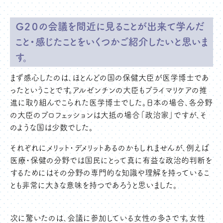
Ｇ２０の会議を間近に見ることが出来て学んだ
こと・感じたことをいくつかご紹介したいと思いま
す。
まず感心したのは、ほとんどの国の保健大臣が医学博士であ
ったということです。アルゼンチンの大臣もプライマリケアの推
進に取り組んでこられた医学博士でした。日本の場合、各分野
の大臣のプロフェッションは大抵の場合「政治家」ですが、そ
のような国は少数でした。
それぞれにメリット・デメリットあるのかもしれませんが、例えば
医療・保健の分野では国民にとって真に有益な政治的判断を
するためにはその分野の専門的な知識や理解を持っているこ
とも非常に大きな意味を持つであろうと思いました。
次に驚いたのは、会議に参加している女性の多さです。女性