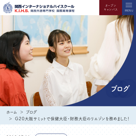
オープン
キャンパス
MENU
ブログ
ホーム
ブログ
Ｇ２０大阪サミットで保健大臣・財務大臣のリエゾンを務めました！