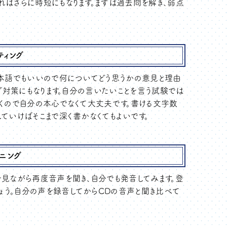
ればさらに時短にもなります。まずは過去問を解き、弱点
イティング
日本語でもいいので何についてどう思うかの意見と理由
ング対策にもなります。自分の言いたいことを言う試験では
いくので自分の本心でなくて大丈夫です。書ける文字数
ていけばそこまで深く書かなくてもよいです。
スニング
を見ながら再度音声を聞き、自分でも発音してみます。登
う。自分の声を録音してからCDの音声と聞き比べて