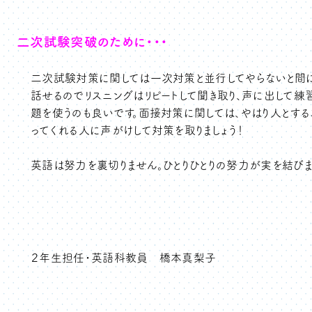
二次試験突破のために・・・
二次試験対策に関しては一次対策と並行してやらないと間に
話せるのでリスニングはリピートして聞き取り、声に出して練
題を使うのも良いです。面接対策に関しては、やはり人とす
ってくれる人に声がけして対策を取りましょう！
英語は努力を裏切りません。ひとりひとりの努力が実を結びま
２年生担任・英語科教員 橋本真梨子