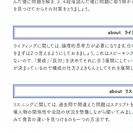
んだ後に問題を解き、３、４段落読んだ後に問題に取り掛か
を見つけてからその対策をとりましょう。
about ラ
ライティングに関しては、論理的思考力が必要になります。
をまずは２つ言えるようにしておきましょう。これはスピーキ
ないので、「賛成」「反対」を決めてそれに合う展開にして
が決まっているので構成の仕方さえきちんとしてそれを展開し
about リ
リスニングに関しては、過去問で間違えた問題はスクリプト
場人物の関係性や会話の状況を想像しながら聞いてみましょ
みて発音の違いを見つけるのも一つの方法です。