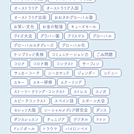
オーストラリア
オーストラリア入国
オーストラリア出国
おおさかグローバル塾
お笑い文化
お金の勉強
キューズモール
クイズ大会
グラバー園
クリスマス
グローバル
グローバルスタディーズ
グローバル化
ケンブリッジ英検
コミュニケーション力
ごみ問題
コロナ
コロナ禍
コンテスト
サーフィン
サッカーコーチ
シーカヤック
ジェンダー
シドニー
スキー
スキー研修
スクーリング
ストーリーテリング・コンテスト
ストレス
スノボ
スピーチコンテスト
スペイン語
スポーツ大会
セレッソ大阪
ソーシャルメディア研究会
ダンス
ダンスレッスン
チュニジア
デジタル
ドイツ
ドッジボール
トラウマ
バイロンベイ