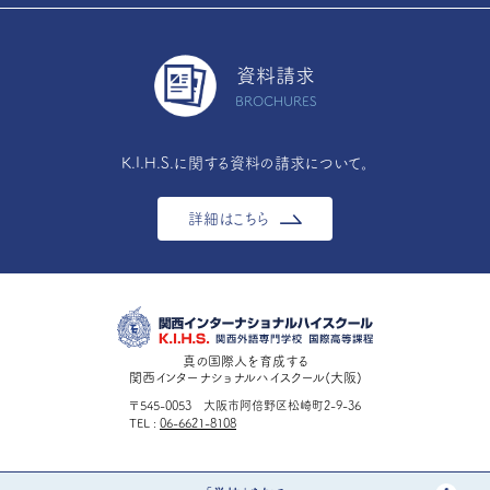
資料請求
BROCHURES
K.I.H.S.に関する資料の請求について。
詳細はこちら
真の国際人を育成する
関西インターナショナルハイスクール(大阪)
〒545-0053 大阪市阿倍野区松崎町2-9-36
TEL
06-6621-8108