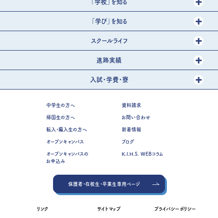
「学校」を知る
「学び」を知る
スクールライフ
進路実績
入試・学費・寮
中学生の方へ
資料請求
帰国生の方へ
お問い合わせ
転入・編入生の方へ
新着情報
オープンキャンパス
ブログ
オープンキャンパスの
K.I.H.S. WEBコラム
お申込み
保護者・在校生・卒業生専用ページ
リンク
サイトマップ
プライバシーポリシー