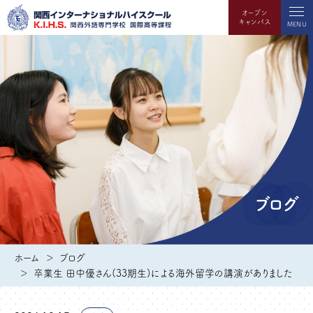
オープン
キャンパス
MENU
ブログ
ホーム
ブログ
卒業生 田中優さん(33期生)による海外留学の講演がありました