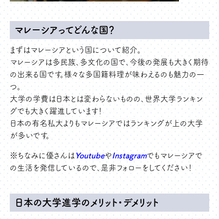
マレーシアってどんな国？
まずはマレーシアという国について紹介。
マレーシアは多民族、多文化の国で、今後の発展も大きく期待
の出来る国です。様々な多国籍料理が味わえるのも魅力の一
つ。
大学の学費は日本とは変わらないものの、世界大学ランキン
グでも大きく躍進しています！
日本の有名私大よりもマレーシアではランキングが上の大学
が多いです。
※ちなみに優さんは
Youtube
や
Instagram
でもマレーシアで
の生活を発信しているので、是非フォローをしてください！
日本の大学進学のメリット・デメリット