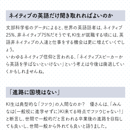
ネイティブの英語だけ聞き取れればよいのか
文部科学省のデータによると、世界の英語話者は、ネイティブ
25%、非ネイティブ75%だそうです。KI生が就職する頃には、英
語非ネイティブの人達と仕事をする機会は更に増えていくでし
ょう。
いわゆるネイティブ信仰と言われる、「ネイティブスピーカーか
ら英語を学ばないといけない」という考えは今後は廃退してい
くかもしれませんね。
「進路に国境はない」
KI生は典型的な「フツウ」の人間なのか？ 優さんは、「みん
なは(一般校に進学せずに)KI来てる時点でフツウじゃない！」
と断言し、世間で一般的だと言われる卒業後の進路を目指し
ても良いし、世間一般から外れても良いと語りました。