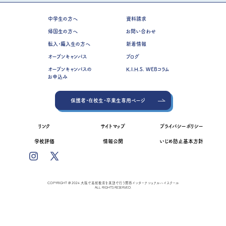
中学生の方へ
資料請求
帰国生の方へ
お問い合わせ
転入・編入生の方へ
新着情報
オープンキャンパス
ブログ
オープンキャンパスの
K.I.H.S. WEBコラム
お申込み
保護者・在校生・卒業生専用ページ
リンク
サイトマップ
プライバシーポリシー
学校評価
情報公開
いじめ防止基本方針
COPYRIGHT @ 2024 大阪で高校教育を英語で行う関西インターナショナルハイスクール
ALL RIGHTS RESERVED.