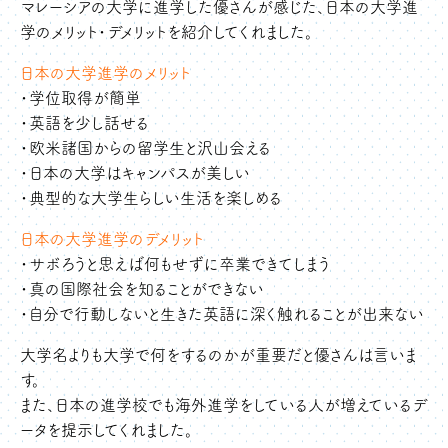
マレーシアの大学に進学した優さんが感じた、日本の大学進
学のメリット・デメリットを紹介してくれました。
日本の大学進学のメリット
・学位取得が簡単
・英語を少し話せる
・欧米諸国からの留学生と沢山会える
・日本の大学はキャンパスが美しい
・典型的な大学生らしい生活を楽しめる
日本の大学進学のデメリット
・サボろうと思えば何もせずに卒業できてしまう
・真の国際社会を知ることができない
・自分で行動しないと生きた英語に深く触れることが出来ない
大学名よりも大学で何をするのかが重要だと優さんは言いま
す。
また、日本の進学校でも海外進学をしている人が増えているデ
ータを提示してくれました。