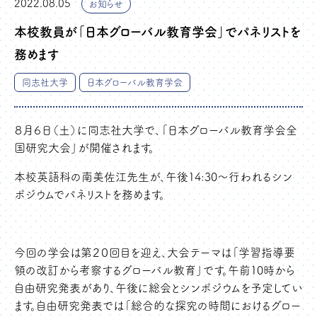
2022.08.05
お知らせ
本校教員が「日本グローバル教育学会」でパネリストを
務めます
同志社大学
日本グローバル教育学会
８月６日（土）に同志社大学で、「日本グローバル教育学会全
国研究大会」が開催されます。
本校英語科の南美佐江先生が、午後14:30～行われるシン
ポジウムでパネリストを務めます。
今回の学会は第２０回目を迎え、大会テーマは「学習指導要
領の改訂から考察するグローバル教育」です。午前10時から
自由研究発表があり、午後に総会とシンポジウムを予定してい
ます。自由研究発表では「総合的な探究の時間におけるグロー