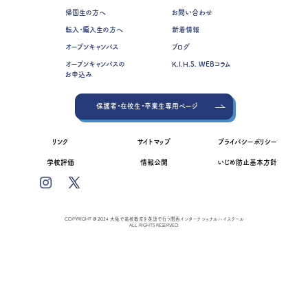
帰国生の方へ
お問い合わせ
転入・編入生の方へ
新着情報
オープンキャンパス
ブログ
オープンキャンパスの
K.I.H.S. WEBコラム
お申込み
保護者・在校生・卒業生専用ページ
リンク
サイトマップ
プライバシーポリシー
学校評価
情報公開
いじめ防止基本方針
COPYRIGHT @ 2024 大阪で高校教育を英語で行う関西インターナショナルハイスクール
ALL RIGHTS RESERVED.
資料請求
オープンキャンパス