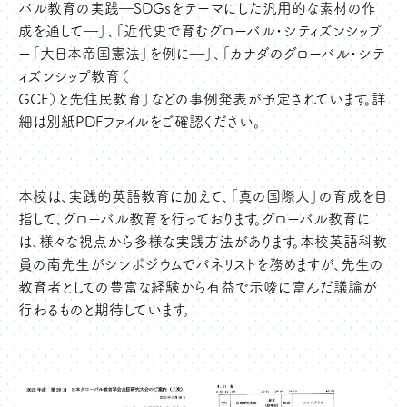
バル教育の実践―SDGsをテーマにした汎用的な素材の作
成を通して―」、「近代史で育むグローバル・シティズンシップ
ー「大日本帝国憲法」を例に―」、「カナダのグローバル・シテ
ィズンシップ教育（
GCE）と先住民教育」などの事例発表が予定されています。詳
細は別紙PDFファイルをご確認ください。
本校は、実践的英語教育に加えて、「真の国際人」の育成を目
指して、グローバル教育を行っております。グローバル教育に
は、様々な視点から多様な実践方法があります。本校英語科教
員の南先生がシンポジウムでパネリストを務めますが、先生の
教育者としての豊富な経験から有益で示唆に富んだ議論が
行わるものと期待しています。