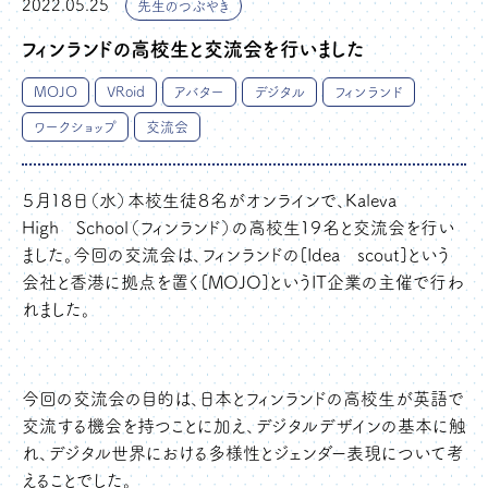
2022.05.25
先生のつぶやき
フィンランドの高校生と交流会を行いました
MOJO
VRoid
アバター
デジタル
フィンランド
ワークショップ
交流会
５月１８日（水）本校生徒８名がオンラインで、Kaleva
High School（フィンランド）の高校生１９名と交流会を行い
ました。今回の交流会は、フィンランドの[Idea scout]という
会社と香港に拠点を置く[MOJO]というIT企業の主催で行わ
れました。
今回の交流会の目的は、日本とフィンランドの高校生が英語で
交流する機会を持つことに加え、デジタルデザインの基本に触
れ、デジタル世界における多様性とジェンダー表現について考
えることでした。