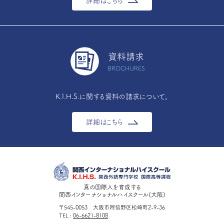
詳細はこちら
資料請求
BROCHURES
K.I.H.S.に関する資料の請求について。
詳細はこちら
真の国際人を育成する
関西インターナショナルハイスクール(大阪)
〒545-0053 大阪市阿倍野区松崎町2-9-36
TEL
06-6621-8108