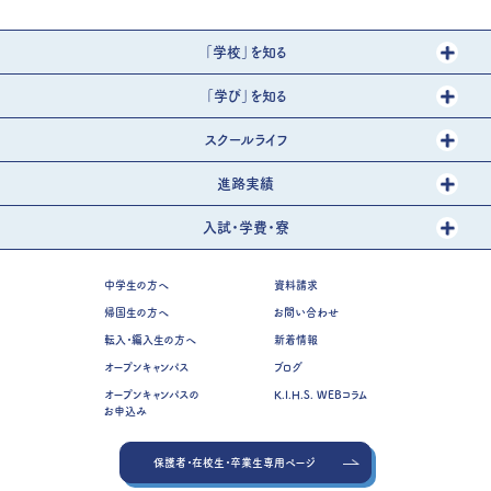
「学校」を知る
「学び」を知る
スクールライフ
進路実績
入試・学費・寮
中学生の方へ
資料請求
帰国生の方へ
お問い合わせ
転入・編入生の方へ
新着情報
オープンキャンパス
ブログ
オープンキャンパスの
K.I.H.S. WEBコラム
お申込み
保護者・在校生・卒業生専用ページ