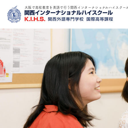
大阪で高校教育を英語で行う関西インターナショナルハイスクー