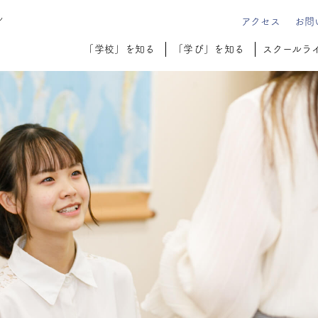
ル
アクセス
お問
「学校」を知る
「学び」を知る
スクールラ