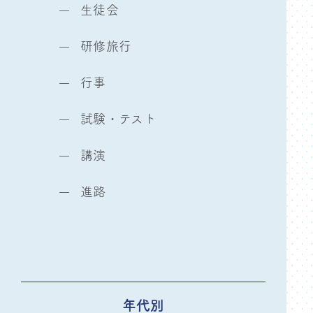
生徒会
研修旅行
行事
試験・テスト
講演
進路
年代別