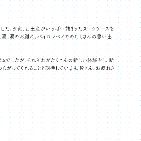
ました。夕刻、お土産がいっぱい詰まったスーツケースを
って、涙、涙のお別れ。バイロンベイでのたくさんの思い出
ラムでしたが、それぞれがたくさんの新しい体験をし、新
ながってくれることと期待しています。皆さん、お疲れさ