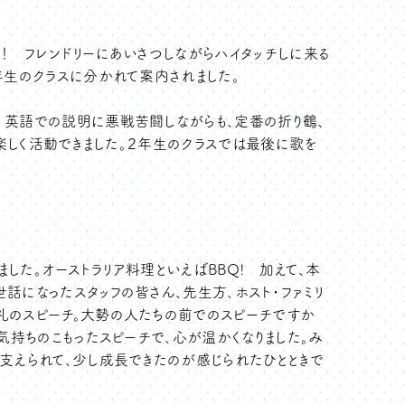
。
！ フレンドリーにあいさつしながらハイタッチしに来る
年生のクラスに分かれて案内されました。
 英語での説明に悪戦苦闘しながらも、定番の折り鶴、
ら、楽しく活動できました。２年生のクラスでは最後に歌を
。
ました。オーストラリア料理といえばBBQ! 加えて、本
話になったスタッフの皆さん、先生方、ホスト・ファミリ
礼のスピーチ。大勢の人たちの前でのスピーチですか
気持ちのこもったスピーチで、心が温かくなりました。み
支えられて、少し成長できたのが感じられたひとときで