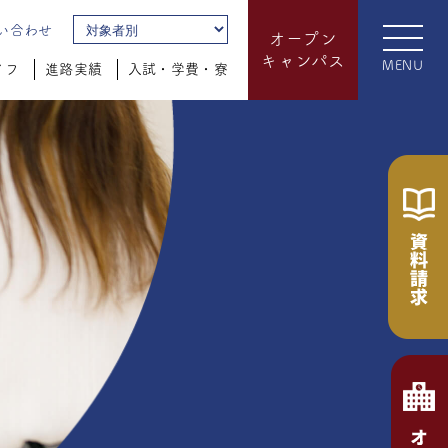
い合わせ
オープン
キャンパス
MENU
イフ
進路実績
入試・学費・寮