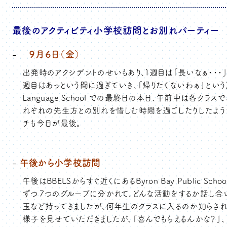
最後のアクティビティ小学校訪問とお別れパーティー
９月６日（金）
出発時のアクシデントのせいもあり、１週目は「長いなぁ・・・
週目はあっという間に過ぎていき、「帰りたくないわぁ」という声が聞こ
Language School での最終日の本日、午前中は各クラスでホス
れぞれの先生方との別れを惜しむ時間を過ごしたりしたよう
チも今日が最後。
午後から小学校訪問
午後はBBELSからすぐ近くにあるByron Bay Public 
ずつ７つのグループに分かれて、どんな活動をするか話し合い
玉など持ってきましたが、何年生のクラスに入るのか知らさ
様子を見せていただきましたが、「喜んでもらえるんかな？」