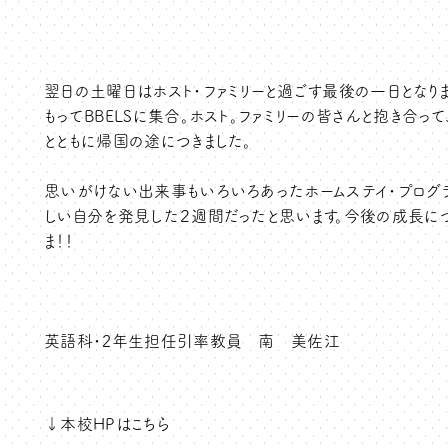
翌日の土曜日はホスト・ファミリーと過ごす最後の一日となり
もってBBELSに集合。ホスト。ファミリーの皆さんと抱き合
とともに帰国の途につきました。
思いがけない出来事もいろいろあったホームステイ・プログ
しい自分を発見した２週間だったと思います。今後の成長につ
ま！！
英語科・2年生担任引率教員 南 美佐江
↓本校HPはこちら