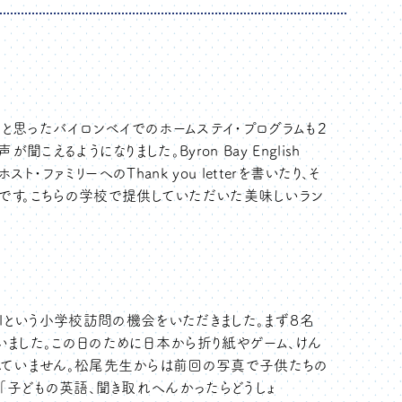
」と思ったバイロンベイでのホームステイ・プログラムも２
えるようになりました。Byron Bay English
ト・ファミリーへのThank you letterを書いたり、そ
です。こちらの学校で提供していただいた美味しいラン
Schoolという小学校訪問の機会をいただきました。まず８名
ました。この日のために日本から折り紙やゲーム、けん
れていません。松尾先生からは前回の写真で子供たちの
、「子どもの英語、聞き取れへんかったらどうしょ