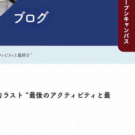
ブログ
ィビティと最終日 “
ラスト ”最後のアクティビティと最