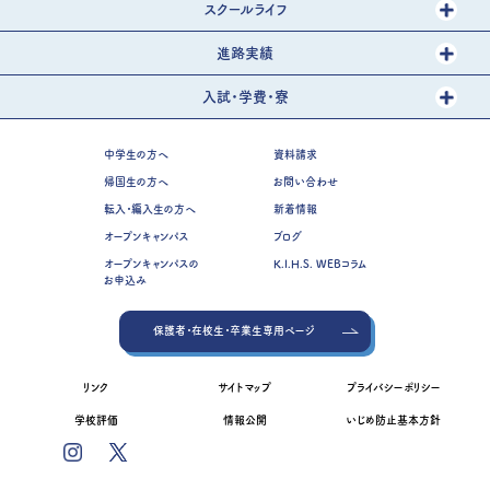
スクールライフ
進路実績
入試・学費・寮
中学生の方へ
資料請求
帰国生の方へ
お問い合わせ
転入・編入生の方へ
新着情報
オープンキャンパス
ブログ
オープンキャンパスの
K.I.H.S. WEBコラム
お申込み
保護者・在校生・卒業生専用ページ
リンク
サイトマップ
プライバシーポリシー
学校評価
情報公開
いじめ防止基本方針