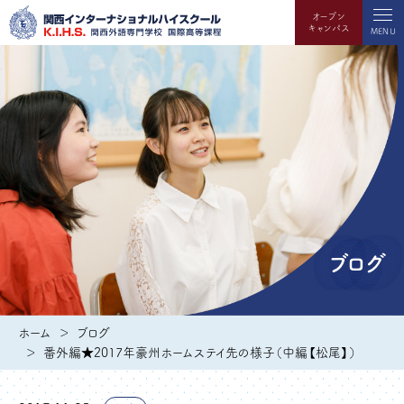
オープン
キャンパス
MENU
ブログ
ホーム
ブログ
番外編★2017年豪州ホームステイ先の様子（中編【松尾】）