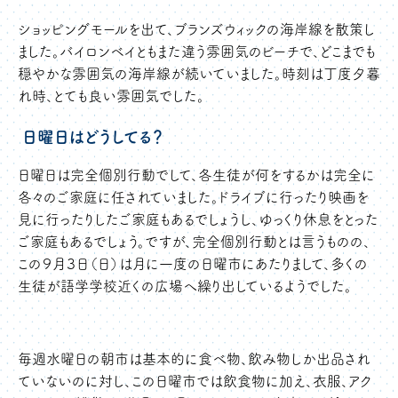
ショッピングモールを出て、ブランズウィックの海岸線を散策し
ました。バイロンベイともまた違う雰囲気のビーチで、どこまでも
穏やかな雰囲気の海岸線が続いていました。時刻は丁度夕暮
れ時、とても良い雰囲気でした。
日曜日はどうしてる？
日曜日は完全個別行動でして、各生徒が何をするかは完全に
各々のご家庭に任されていました。ドライブに行ったり映画を
見に行ったりしたご家庭もあるでしょうし、ゆっくり休息をとった
ご家庭もあるでしょう。ですが、完全個別行動とは言うものの、
この９月３日（日）は月に一度の日曜市にあたりまして、多くの
生徒が語学学校近くの広場へ繰り出しているようでした。
毎週水曜日の朝市は基本的に食べ物、飲み物しか出品され
ていないのに対し、この日曜市では飲食物に加え、衣服、アク