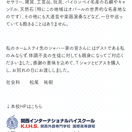
セサリー、雑貨、工芸品、玩具、バイロンベイ名産の石鹸やキャ
ンドル、天然石（特にこの地域はオパールの世界的な名産地な
のです）、その他にも大道芸や楽器演奏などなど、一日中巡っ
ていても飽きることはありません。
私のホームステイ先のシャハー家の皆さんにはゲストである私
のみならず、体調不良の生徒に対しても親身になってご対応く
ださいました。感謝の意味を込めて、Ｔシャツとピアスを購入
し、お別れの日にお渡ししました。
社会科 松尾 祐樹
↓本校HPはこちら