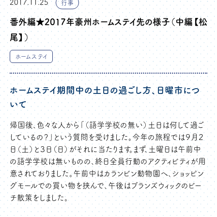
2017.11.25
行事
番外編★2017年豪州ホームステイ先の様子（中編【松
尾】）
ホームステイ
ホームステイ期間中の土日の過ごし方、日曜市につ
いて
帰国後、色々な人から「（語学学校の無い）土日は何して過ご
しているの？」という質問を受けました。今年の旅程では９月２
日（土）と３日（日）がそれに当たります。まず、土曜日は午前中
の語学学校は無いものの、終日全員行動のアクティビティが用
意されておりました。午前中はカランビン動物園へ、ショッピン
グモールでの買い物を挟んで、午後はブランズウィックのビー
チ散策をしました。