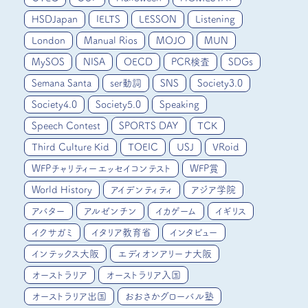
HSDJapan
IELTS
LESSON
Listening
London
Manual Rios
MOJO
MUN
MySOS
NISA
OECD
PCR検査
SDGs
Semana Santa
ser動詞
SNS
Society3.0
Society4.0
Society5.0
Speaking
Speech Contest
SPORTS DAY
TCK
Third Culture Kid
TOEIC
USJ
VRoid
WFPチャリティーエッセイコンテスト
WFP賞
World History
アイデンティティ
アジア学院
アバター
アルゼンチン
イカゲーム
イギリス
イクサガミ
イタリア教育省
インタビュー
インテックス大阪
エディオンアリーナ大阪
オーストラリア
オーストラリア入国
オーストラリア出国
おおさかグローバル塾