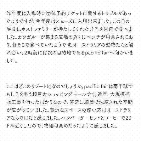
昨年度は入場時に団体予約チケットに関するトラブルがあっ
たようですが、今年度はスムーズに入場出来ました。この日の
昼食はホストファミリーが持たしてくれた弁当を園内で食べま
した。カンガルーが集まる広場の近くにベンチが用意されてお
り、皆そこで食べていたようです。オーストラリアの動物たちと触
れ合い、２時前には次の目的地であるpacific fairへ向かいま
した。
ここはどこのリゾート地なのでしょうか。pacific fairは南半球で
も１、２を争う超巨大ショッピングモールです。近年、大規模拡
張工事を行ったばかりなので、非常に綺麗で洗練された空間
が広がっていました。贅沢なスペースの使い方はオーストラリ
アならではだと感じました。ハンバーガーセットとコーヒーで20
ドル近くしたので、物価は高めだったように感じました。