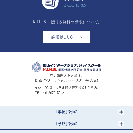
BROCHURES
K.I.H.S.に関する資料の請求について。
詳細はこちら
真の国際人を育成する
関西インターナショナルハイスクール(大阪)
〒545-0053 大阪市阿倍野区松崎町2-9-36
TEL
06-6621-8108
「学校」を知る
「学び」を知る