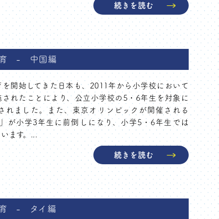
続きを読む
育 - 中国編
を開始してきた日本も、2011年から小学校において
されたことにより、公立小学校の5・6年生を対象に
されました。また、東京オリンピックが開催される
動」が小学3年生に前倒しになり、小学5・6年生では
ます。...
続きを読む
育 - タイ編