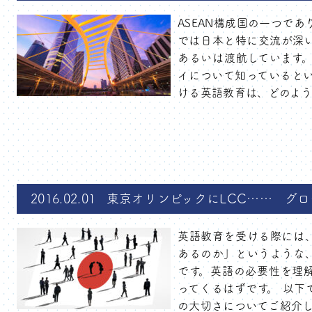
ASEAN構成国の一つであ
では日本と特に交流が深
あるいは渡航しています
イについて知っているとい
ける英語教育は、どのような
2016.02.01
東京オリンピックにLCC…… グ
英語教育を受ける際には
あるのか」というような
です。英語の必要性を理
ってくるはずです。 以下
の大切さについてご紹介しま