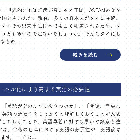
り、世界的にも知名度が高いタイ王国。ASEANのなか
い国ともいわれ、現在、多くの日本人がタイに在留、
。タイでの出来事は日本でもよく報道されるため、タ
う方も多いのではないでしょうか。 そんなタイにお
もの...
続きを読む
ローバル化により高まる英語の必要性
、「英語がどのように役立つのか」、「今後、需要は
、英語の必要性をしっかりと理解しておくことが大切
解しておくことで、英語学習に対する思いや熱意も違
では、今後の日本における英語の必要性や、英語教育
す。 十分な...