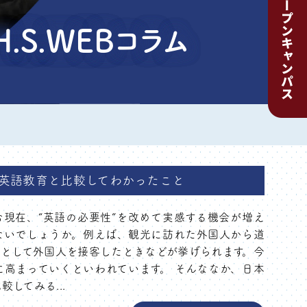
.H.S.WEBコラム
英語教育と比較してわかったこと
現在、“英語の必要性”を改めて実感する機会が増え
ないでしょうか。例えば、観光に訪れた外国人から道
として外国人を接客したときなどが挙げられます。今
高まっていくといわれています。 そんななか、日本
してみる...