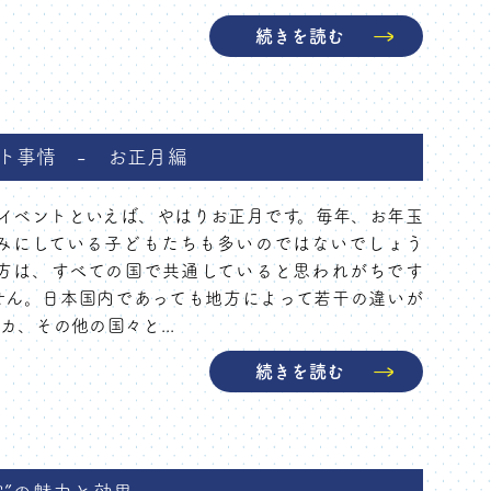
続きを読む
ト事情 - お正月編
イベントといえば、やはりお正月です。毎年、お年玉
みにしている子どもたちも多いのではないでしょう
方は、すべての国で共通していると思われがちです
せん。日本国内であっても地方によって若干の違いが
、その他の国々と...
続きを読む