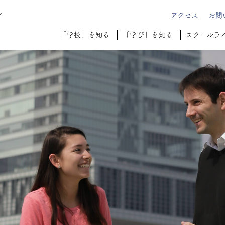
ル
アクセス
お問
「学校」を知る
「学び」を知る
スクールラ