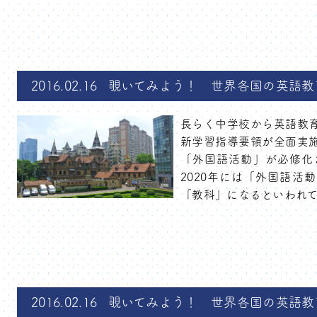
2016.02.16
覗いてみよう！ 世界各国の英語教
長らく中学校から英語教育
新学習指導要領が全面実施
「外国語活動」が必修化
2020年には「外国語活
「教科」になるといわれてい
2016.02.16
覗いてみよう！ 世界各国の英語教