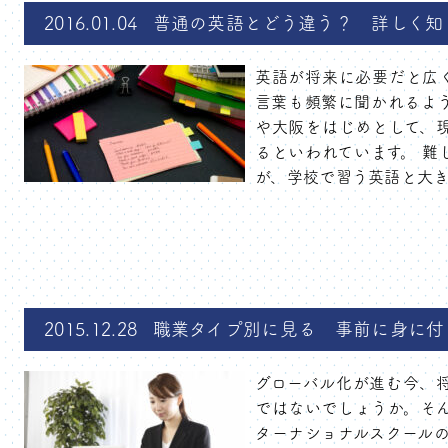
2016.01.04
普通の英語とどう違う？ 詳しく知
英語が将来に必要だと広く
言葉も頻繁に聞かれるよ
や大阪をはじめとして、
るといわれています。 難
が、学校で習う英語と大きな
2015.12.28
職業タイプ別に見る 事前に身に付
グローバル化が進む今、
ではないでしょうか。そ
ターナショナルスクールの