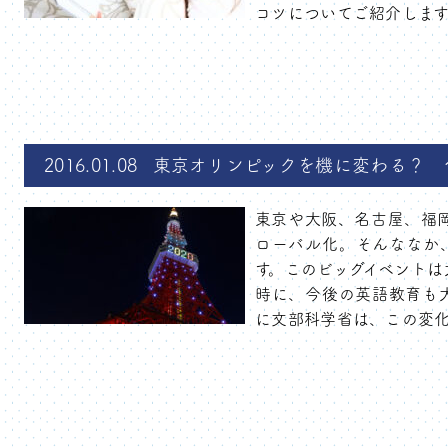
コツについてご紹介します。
2016.01.08
東京オリンピックを機に変わる？ 
東京や大阪、名古屋、福
ローバル化。そんななか、
す。このビッグイベントは
時に、今後の英語教育も
に文部科学省は、この変化に