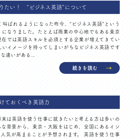
りたい！ “ビジネス英語”について
叫ばれるようになった昨今、“ビジネス英語”という
うになりました。たとえば商業の中心地でもある東京
現在では英語スキルを必須とする企業が増えてきてい
しいイメージを持ってしまいがちなビジネス英語です
違いがある...
続きを読む
けておくべき英語力
将来は英語を使う仕事に就きたいと考える方は多いの
んな背景から、東京・大阪をはじめ、全国にあるイン
人気が高まることが予想されます。 英語を使う仕事