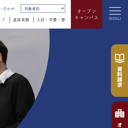
い合わせ
オープン
キャンパス
MENU
イフ
進路実績
入試・学費・寮