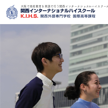
大阪で高校教育を英語で行う関西インターナショナルハイスクー