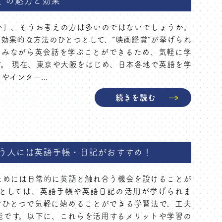
”の魅力と効果
い」、そうお考えの方は多いのではないでしょうか。
効果的な方法のひとつとして、“映画鑑賞”が挙げられ
しみながら英会話を学ぶことができるため、気軽に学
。 現在、東京や大阪をはじめ、日本各地で英語を学
インター...
続きを読む
う人には英語手帳・日記がおすすめ！
ためには日常的に英語と触れ合う機会を設けることが
法としては、英語手帳や英語日記の活用が挙げられま
けひとつで気軽に始めることができる学習法で、工夫
能です。以下に、これらを活用するメリットや学習の