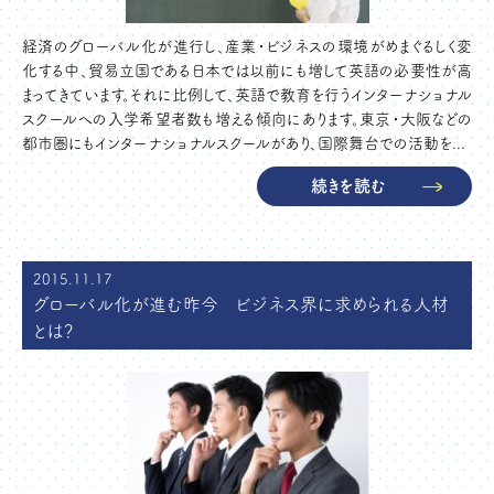
経済のグローバル化が進行し、産業・ビジネスの環境がめまぐるしく変
化する中、貿易立国である日本では以前にも増して英語の必要性が高
まってきています。それに比例して、英語で教育を行うインターナショナル
スクールへの入学希望者数も増える傾向にあります。東京・大阪などの
都市圏にもインターナショナルスクールがあり、国際舞台での活動を...
続きを読む
2015.11.17
グローバル化が進む昨今 ビジネス界に求められる人材
とは？