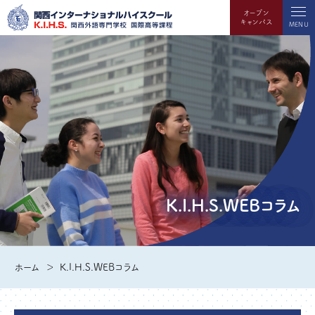
オープン
キャンパス
MENU
K.I.H.S.WEBコラム
ホーム
K.I.H.S.WEBコラム