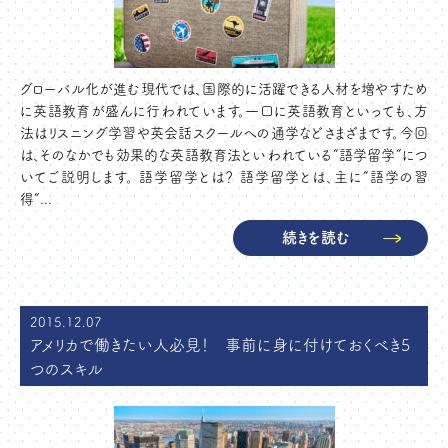
グローバル化が進む現代では、国際的に活躍できる人材を増やすため
に英語教育が盛んに行われています。一口に英語教育といっても、方
法はリスニング学習や英会話スクールへの通学などさまざまです。今回
は、そのなかでも効果的な英語教育法といわれている“語学留学”につ
いてご説明します。 語学留学とは？ 語学留学とは、主に“語学の習
得”...
続きを読む
2015.12.07
アメリカで働きたい人必見！ 事前に身に付けておくべき5
つのスキル