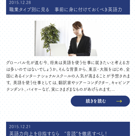
2015.12.28
職業タイプ別に見る 事前に身に付けておくべき英語力
グローバル化が進む今、将来は英語を使う仕事に就きたいと考える方
は多いのではないでしょうか。そんな背景から、東京・大阪をはじめ、全
国にあるインターナショナルスクールの人気が高まることが予想されま
す。 英語を使う仕事としては、翻訳家やツアーコンダクター、キャビンア
テンダント、バイヤーなど、実にさまざまなものがあげられます。...
続きを読む
2015.12.21
英語力向上を目指すなら “音読”を徹底すべし！