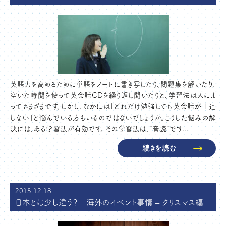
英語力を高めるために単語をノートに書き写したり、問題集を解いたり、
空いた時間を使って英会話CDを繰り返し聞いたりと、学習法は人によ
ってさまざまです。しかし、なかには「どれだけ勉強しても英会話が上達
しない」と悩んでいる方もいるのではないでしょうか。こうした悩みの解
決には、ある学習法が有効です。 その学習法は、“音読”です...
続きを読む
2015.12.18
日本とは少し違う？ 海外のイベント事情 – クリスマス編