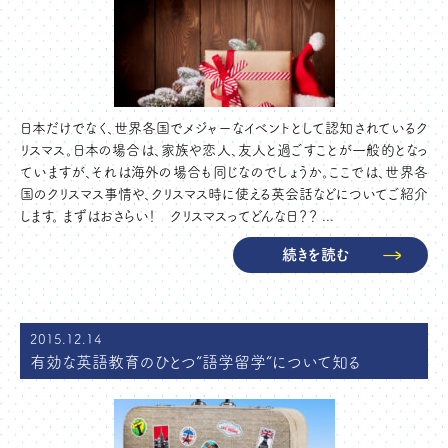
日本だけでなく、世界各国でメジャーなイベントとして認知されているク
リスマス。日本の場合は、家族や恋人、友人と過ごすことが一般的となっ
ていますが、それは海外の場合も同じなのでしょうか。ここでは、世界各
国のクリスマス事情や、クリスマス時に使える英会話などについてご紹介
します。 まずはおさらい！ クリスマスってどんな日？？ ...
続きを読む
2015.12.14
有効な英語教育のひとつ“語学留学“について知る