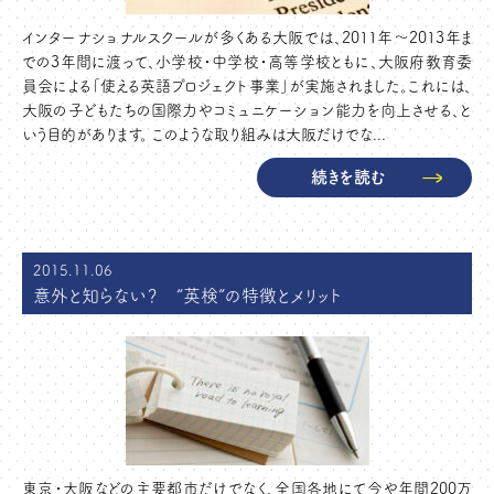
インターナショナルスクールが多くある大阪では、2011年～2013年ま
での3年間に渡って、小学校・中学校・高等学校ともに、大阪府教育委
員会による「使える英語プロジェクト事業」が実施されました。これには、
大阪の子どもたちの国際力やコミュニケーション能力を向上させる、と
いう目的があります。 このような取り組みは大阪だけでな...
続きを読む
2015.11.06
意外と知らない？ “英検”の特徴とメリット
東京・大阪などの主要都市だけでなく、全国各地にて今や年間200万