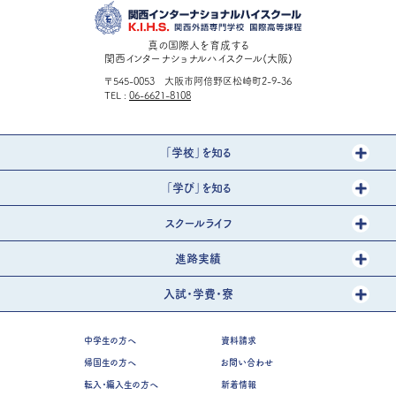
真の国際人を育成する
関西インターナショナルハイスクール(大阪)
〒545-0053 大阪市阿倍野区松崎町2-9-36
TEL
06-6621-8108
「学校」を知る
「学び」を知る
スクールライフ
進路実績
入試・学費・寮
中学生の方へ
資料請求
帰国生の方へ
お問い合わせ
転入・編入生の方へ
新着情報