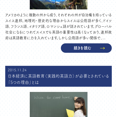
アメリカのように複数の州から成り、それぞれの州が自治権を持っている
スイス連邦。地理的・歴史的な理由からスイスは公用語が多く、ドイツ
語、フランス語、イタリア語、ロマンシュ語が話されています。グローバル
社会になるにつれてスイスでも英語の重要性は高くなっており、連邦政
府は英語教育に力を入れています。しかし公用語が多い関係で、...
続きを読む
2015.11.24
日本経済に英語教育（実践的英語力）が必要とされている
「5つの理由」とは