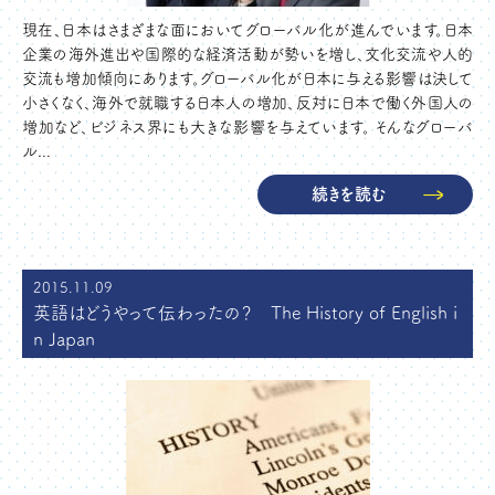
現在、日本はさまざまな面においてグローバル化が進んでいます。日本
企業の海外進出や国際的な経済活動が勢いを増し、文化交流や人的
交流も増加傾向にあります。グローバル化が日本に与える影響は決して
小さくなく、海外で就職する日本人の増加、反対に日本で働く外国人の
増加など、ビジネス界にも大きな影響を与えています。 そんなグローバ
ル...
続きを読む
2015.11.09
英語はどうやって伝わったの？ The History of English i
n Japan