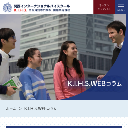
オープン
キャンパス
MENU
K.I.H.S.WEBコラム
ホーム
K.I.H.S.WEBコラム