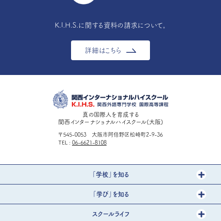
K.I.H.S.に関する資料の請求について。
詳細はこちら
真の国際人を育成する
関西インターナショナルハイスクール(大阪)
〒545-0053 大阪市阿倍野区松崎町2-9-36
TEL
06-6621-8108
「学校」を知る
「学び」を知る
スクールライフ