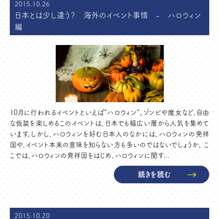
2015.10.26
日本とは少し違う？ 海外のイベント事情 - ハロウィン
編
10月に行われるイベントといえば“ハロウィン”。ゾンビや魔女など、自由
な仮装を楽しめるこのイベントは、日本でも幅広い層から人気を集めて
います。しかし、ハロウィンを好む日本人のなかには、ハロウィンの発祥
国や、イベント本来の意味を知らない方も多いのではないでしょうか。 こ
こでは、ハロウィンの発祥国をはじめ、ハロウィンに関す...
続きを読む
2015.10.20