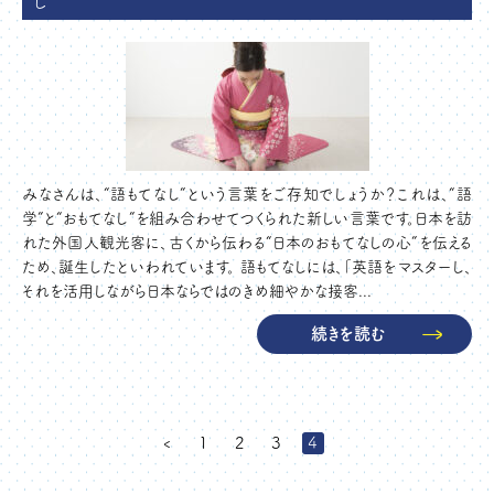
し”
みなさんは、“語もてなし”という言葉をご存知でしょうか？これは、“語
学”と“おもてなし”を組み合わせてつくられた新しい言葉です。日本を訪
れた外国人観光客に、古くから伝わる“日本のおもてなしの心”を伝える
ため、誕生したといわれています。 語もてなしには、「英語をマスターし、
それを活用しながら日本ならではのきめ細やかな接客...
続きを読む
‹
1
2
3
4