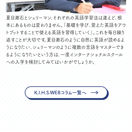
夏目漱石とシュリーマン、それぞれの英語学習法は違えど、根
本にあるものは変わりません。「基礎を学び、覚えた英語をアウ
トプットすることで使える英語を習得していく」。これを毎日繰り
返すことが大切です。夏目漱石のように自然に英語が読めるよ
うになりたい、シュリーマンのように複数の言語をマスターでき
るようになりたいという方は、一度インターナショナルスクール
への入学を検討してみてはいかがでしょうか。
K.I.H.S.WEBコラム一覧へ