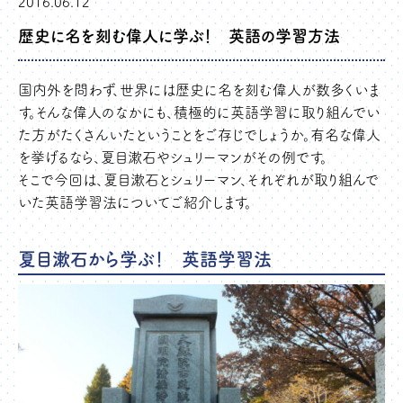
2016.06.12
歴史に名を刻む偉人に学ぶ！ 英語の学習方法
国内外を問わず、世界には歴史に名を刻む偉人が数多くいま
す。そんな偉人のなかにも、積極的に英語学習に取り組んでい
た方がたくさんいたということをご存じでしょうか。有名な偉人
を挙げるなら、夏目漱石やシュリーマンがその例です。
そこで今回は、夏目漱石とシュリーマン、それぞれが取り組んで
いた英語学習法についてご紹介します。
夏目漱石から学ぶ！ 英語学習法