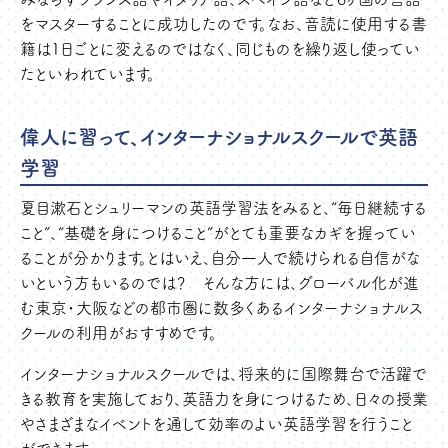
をマスターすることに成功したのです。なお、音読に使用する書
籍は1日ごとに変えるのではなく、同じものを繰り返し使ってい
たといわれています。
偉人に習って、インターナショナルスクールで英語
学習
夏目漱石とシュリーマンの英語学習法をみると、“毎日継続する
こと”、“基礎を身につけること”がとても重要なカギを握ってい
ることが分かります。とはいえ、自分一人で続けられる自信がな
いという方もいるのでは？ そんな方には、グローバル化が進
む東京・大阪などの都市圏に数多くあるインターナショナルス
クールの利用がおすすめです。
インターナショナルスクールでは、将来的に国際舞台で活躍で
きる教育を実施しており、英語力を身につけるため、日々の授業
やさまざまなイベントを通して効率のよい英語学習を行うこと