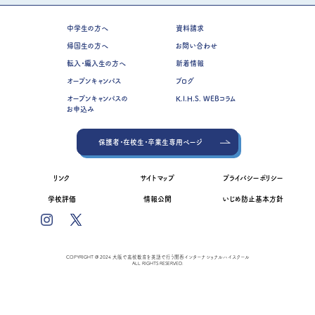
中学生の方へ
資料請求
帰国生の方へ
お問い合わせ
転入・編入生の方へ
新着情報
オープンキャンパス
ブログ
オープンキャンパスの
K.I.H.S. WEBコラム
お申込み
保護者・在校生・卒業生専用ページ
リンク
サイトマップ
プライバシーポリシー
学校評価
情報公開
いじめ防止基本方針
COPYRIGHT @ 2024 大阪で高校教育を英語で行う関西インターナショナルハイスクール
ALL RIGHTS RESERVED.